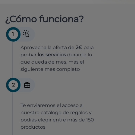
¿Cómo funciona?
1
Aprovecha la oferta de
2€
para
probar
los servicios
durante lo
que queda de mes, más el
siguiente mes completo
2
Te enviaremos el acceso a
nuestro catálogo de regalos y
podrás elegir entre más de 150
productos