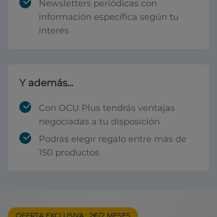
Newsletters periódicas con
información específica según tu
interés
Y además...
Con OCU Plus tendrás ventajas
negociadas a tu disposición
Podrás elegir regalo entre más de
150 productos
OFERTA EXCLUSIVA
: 2€/2 MESES