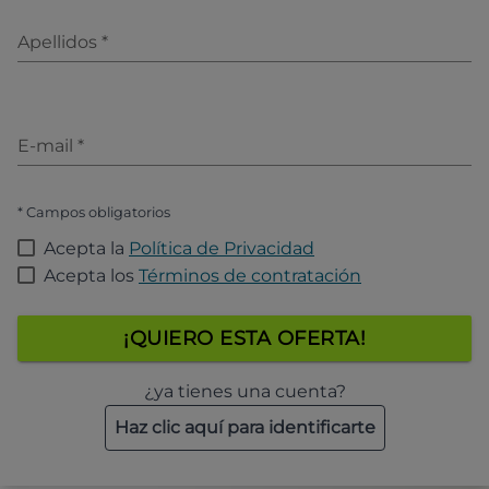
Apellidos
*
E-mail
*
* Campos obligatorios
Acepta la
Política de Privacidad
Acepta los
Términos de contratación
¡QUIERO ESTA OFERTA!
¿ya tienes una cuenta?
Haz clic aquí para identificarte