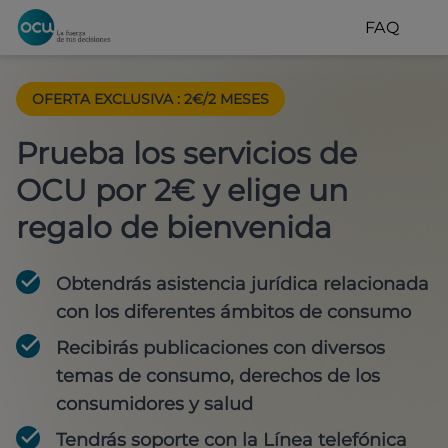
FAQ
OFERTA EXCLUSIVA
:
2€/2 MESES
Prueba los servicios de
OCU por 2€ y elige un
regalo de bienvenida
Obtendrás asistencia jurídica relacionada
con los diferentes ámbitos de consumo
Recibirás publicaciones con diversos
temas de consumo, derechos de los
consumidores y salud
Tendrás soporte con la Línea telefónica