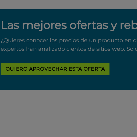
Las mejores ofertas y re
¿Quieres conocer los precios de un producto en d
expertos han analizado cientos de sitios web. Sol
QUIERO APROVECHAR ESTA OFERTA