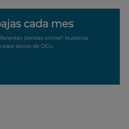
bajas cada mes
iferentes tiendas online? Nuestros
o para socios de OCU.