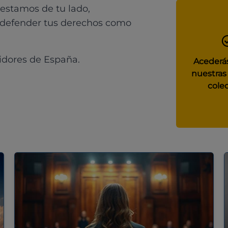
 estamos de tu lado,
 defender tus derechos como
idores de España.
Acederás
nuestras
colec