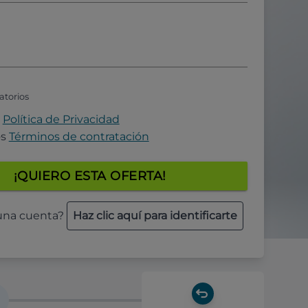
atorios
a
Política de Privacidad
os
Términos de contratación
¡QUIERO ESTA OFERTA!
 una cuenta?
Haz clic aquí para identificarte