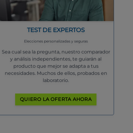
TEST DE EXPERTOS
Elecciones personalizadas y seguras
Sea cual sea la pregunta, nuestro comparador
y análisis independientes, te guiarán al
producto que mejor se adapta a tus
necesidades. Muchos de ellos, probados en
laboratorio.
QUIERO LA OFERTA AHORA