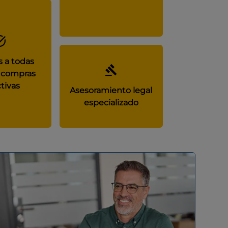
 a todas
 compras
tivas
Asesoramiento legal
especializado