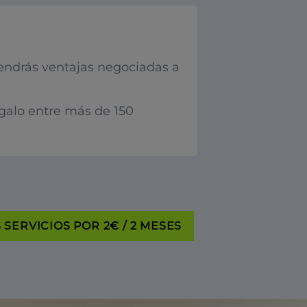
endrás ventajas negociadas a
egalo entre más de 150
SERVICIOS POR 2€ / 2 MESES