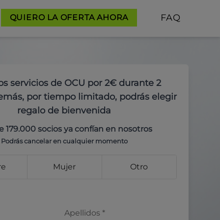
FAQ
QUIERO LA OFERTA AHORA
os servicios de OCU por 2€ durante 2
más, por tiempo limitado, podrás elegir
regalo de bienvenida
e 179.000 socios ya confían en nosotros
Podrás cancelar en cualquier momento
re
Mujer
Otro
Apellidos
*