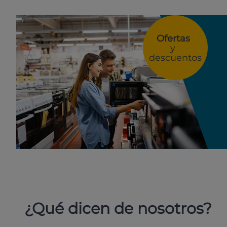
Ofertas
y
descuentos
¿Qué dicen de nosotros?