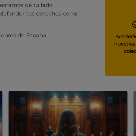
 estamos de tu lado,
 defender tus derechos como
idores de España.
Acederás
nuestras
colec