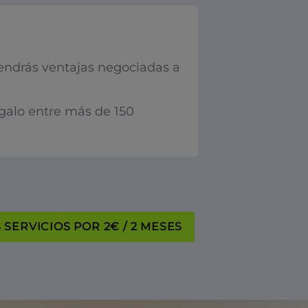
endrás ventajas negociadas a
egalo entre más de 150
SERVICIOS POR 2€ / 2 MESES