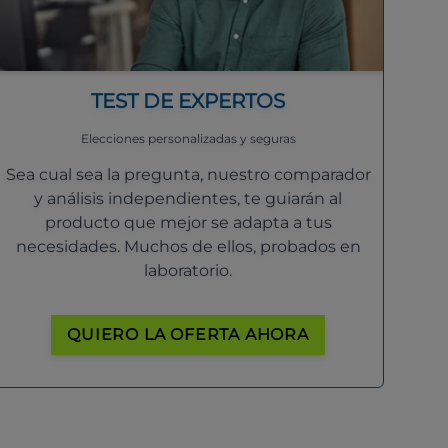
TEST DE EXPERTOS
Elecciones personalizadas y seguras
Sea cual sea la pregunta, nuestro comparador
y análisis independientes, te guiarán al
producto que mejor se adapta a tus
necesidades. Muchos de ellos, probados en
laboratorio.
QUIERO LA OFERTA AHORA