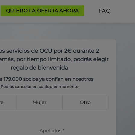
FAQ
QUIERO LA OFERTA AHORA
os servicios de OCU por 2€ durante 2
más, por tiempo limitado, podrás elegir
regalo de bienvenida
e 179.000 socios ya confían en nosotros
Podrás cancelar en cualquier momento
re
Mujer
Otro
Apellidos
*