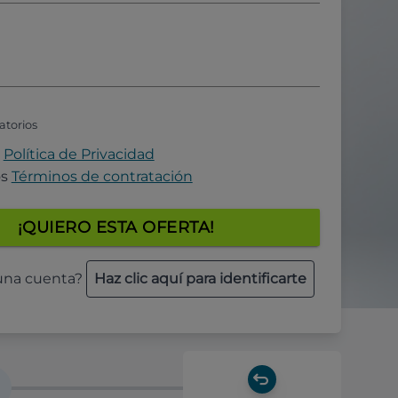
atorios
a
Política de Privacidad
os
Términos de contratación
¡QUIERO ESTA OFERTA!
 una cuenta?
Haz clic aquí para identificarte