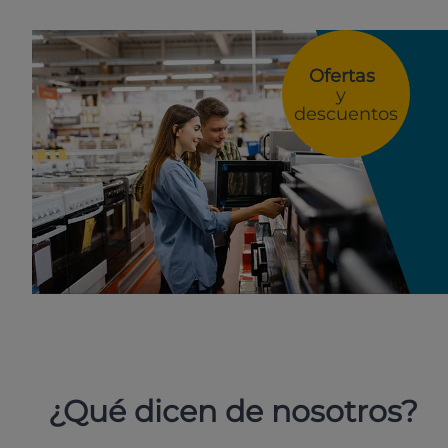
Ofertas
y
descuentos
¿Qué dicen de nosotros?