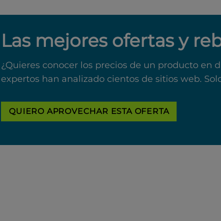
Las mejores ofertas y re
¿Quieres conocer los precios de un producto en d
expertos han analizado cientos de sitios web. Sol
QUIERO APROVECHAR ESTA OFERTA