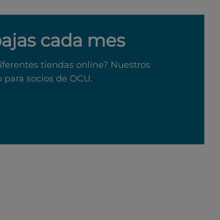
bajas cada mes
iferentes tiendas online? Nuestros
o para socios de OCU.