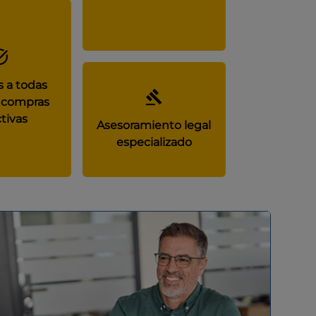
 a todas
 compras
tivas
Asesoramiento legal
especializado