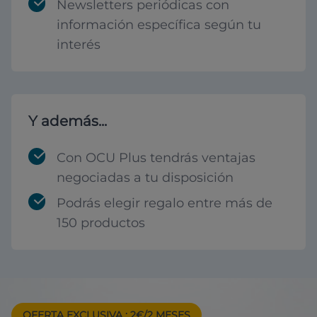
Newsletters periódicas con
información específica según tu
interés
Y además...
Con OCU Plus tendrás ventajas
negociadas a tu disposición
Podrás elegir regalo entre más de
150 productos
OFERTA EXCLUSIVA
: 2€/2 MESES