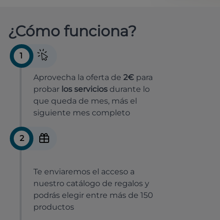
¿Cómo funciona?
1
Aprovecha la oferta de
2€
para
probar
los servicios
durante lo
que queda de mes, más el
siguiente mes completo
2
Te enviaremos el acceso a
nuestro catálogo de regalos y
podrás elegir entre más de 150
productos