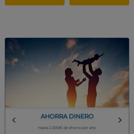
AHORRA DINERO
Hasta 2.000€ de ahorro por año