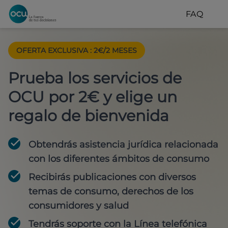
FAQ
OFERTA EXCLUSIVA
:
2€/2 MESES
Prueba los servicios de
OCU por 2€ y elige un
regalo de bienvenida
Obtendrás asistencia jurídica relacionada
con los diferentes ámbitos de consumo
Recibirás publicaciones con diversos
temas de consumo, derechos de los
consumidores y salud
Tendrás soporte con la Línea telefónica