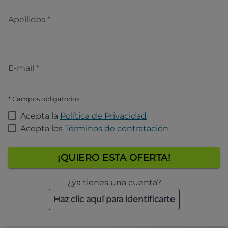
Apellidos
*
E-mail
*
* Campos obligatorios
Acepta la
Política de Privacidad
Acepta los
Términos de contratación
¡QUIERO ESTA OFERTA!
¿ya tienes una cuenta?
Haz clic aquí para identificarte