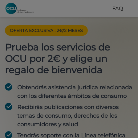
FAQ
OFERTA EXCLUSIVA
:
2€/2 MESES
Prueba los servicios de
OCU por 2€ y elige un
regalo de bienvenida
Obtendrás asistencia jurídica relacionada
con los diferentes ámbitos de consumo
Recibirás publicaciones con diversos
temas de consumo, derechos de los
consumidores y salud
Tendrás soporte con la Línea telefónica