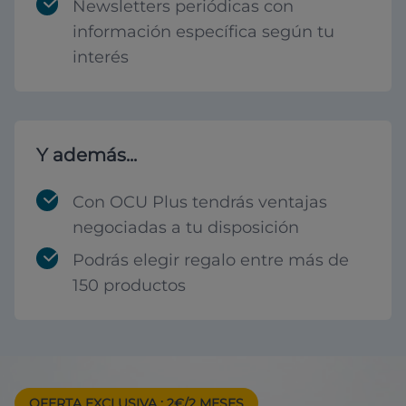
Newsletters periódicas con
información específica según tu
interés
Y además...
Con OCU Plus tendrás ventajas
negociadas a tu disposición
Podrás elegir regalo entre más de
150 productos
OFERTA EXCLUSIVA
: 2€/2 MESES