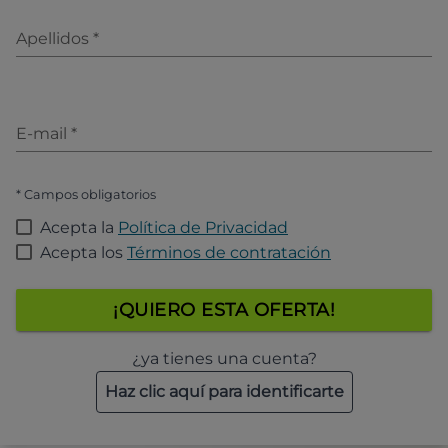
Apellidos
*
E-mail
*
* Campos obligatorios
Acepta la
Política de Privacidad
Acepta los
Términos de contratación
¡QUIERO ESTA OFERTA!
¿ya tienes una cuenta?
Haz clic aquí para identificarte