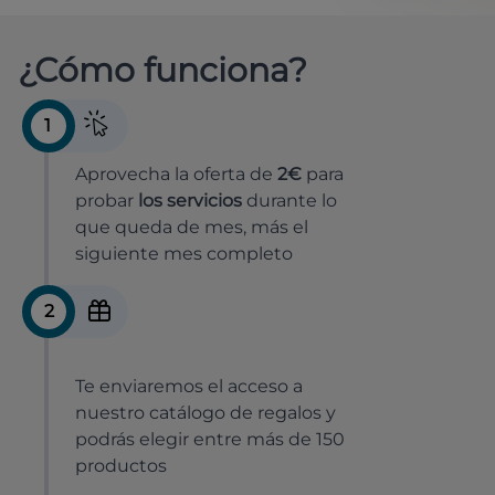
¿Cómo funciona?
1
Aprovecha la oferta de
2€
para
probar
los servicios
durante lo
que queda de mes, más el
siguiente mes completo
2
Te enviaremos el acceso a
nuestro catálogo de regalos y
podrás elegir entre más de 150
productos