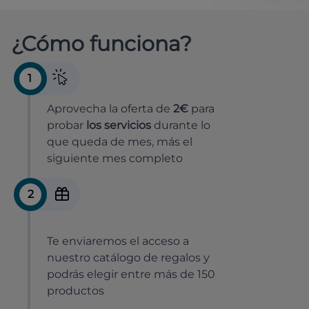
¿Cómo funciona?
1
Aprovecha la oferta de
2€
para
probar
los servicios
durante lo
que queda de mes, más el
siguiente mes completo
2
Te enviaremos el acceso a
nuestro catálogo de regalos y
podrás elegir entre más de 150
productos