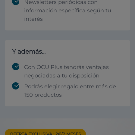
Newsletters periódicas con
información específica según tu
interés
Y además...
Con OCU Plus tendrás ventajas
negociadas a tu disposición
Podrás elegir regalo entre más de
150 productos
OFERTA EXCLUSIVA
: 2€/2 MESES