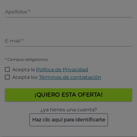
Apellidos
*
E-mail
*
* Campos obligatorios
Acepta la
Política de Privacidad
Acepta los
Términos de contratación
¡QUIERO ESTA OFERTA!
¿ya tienes una cuenta?
Haz clic aquí para identificarte