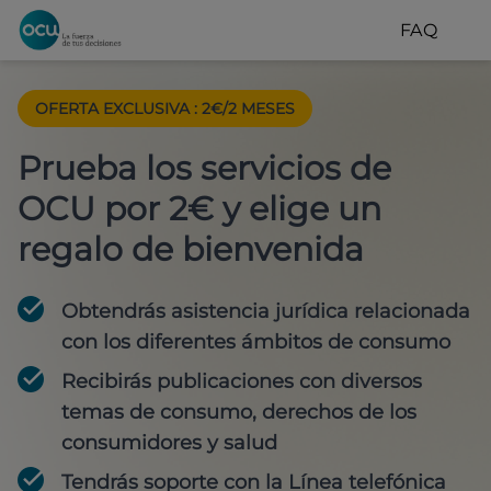
FAQ
OFERTA EXCLUSIVA
:
2€/2 MESES
Prueba los servicios de
OCU por 2€ y elige un
regalo de bienvenida
Obtendrás asistencia jurídica relacionada
con los diferentes ámbitos de consumo
Recibirás publicaciones con diversos
temas de consumo, derechos de los
consumidores y salud
Tendrás soporte con la Línea telefónica