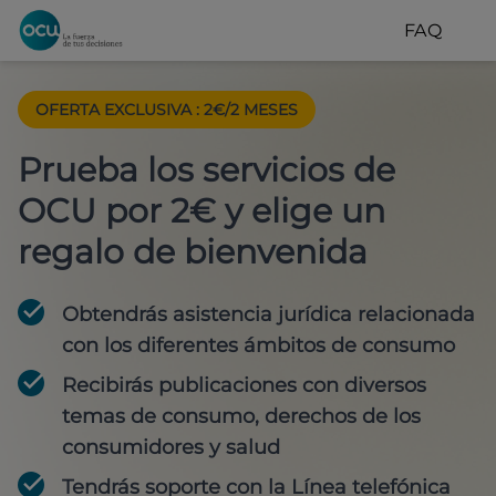
FAQ
OFERTA EXCLUSIVA
:
2€/2 MESES
Prueba los servicios de
OCU por 2€ y elige un
regalo de bienvenida
Obtendrás asistencia jurídica relacionada
con los diferentes ámbitos de consumo
Recibirás publicaciones con diversos
temas de consumo, derechos de los
consumidores y salud
Tendrás soporte con la Línea telefónica