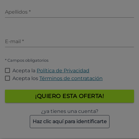
Apellidos
*
E-mail
*
* Campos obligatorios
Acepta la
Política de Privacidad
Acepta los
Términos de contratación
¡QUIERO ESTA OFERTA!
¿ya tienes una cuenta?
Haz clic aquí para identificarte