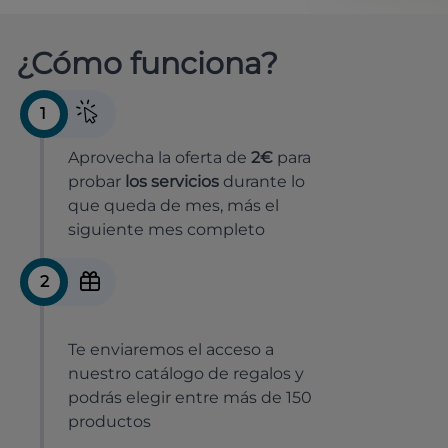
¿Cómo funciona?
1
Aprovecha la oferta de
2€
para
probar
los servicios
durante lo
que queda de mes, más el
siguiente mes completo
2
Te enviaremos el acceso a
nuestro catálogo de regalos y
podrás elegir entre más de 150
productos