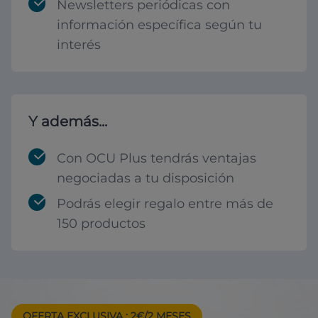
Newsletters periódicas con
información específica según tu
interés
Y además...
Con OCU Plus tendrás ventajas
negociadas a tu disposición
Podrás elegir regalo entre más de
150 productos
OFERTA EXCLUSIVA
: 2€/2 MESES