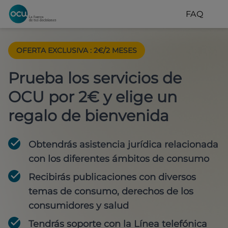
FAQ
OFERTA EXCLUSIVA
:
2€/2 MESES
Prueba los servicios de
OCU por 2€ y elige un
regalo de bienvenida
Obtendrás asistencia jurídica relacionada
con los diferentes ámbitos de consumo
Recibirás publicaciones con diversos
temas de consumo, derechos de los
consumidores y salud
Tendrás soporte con la Línea telefónica