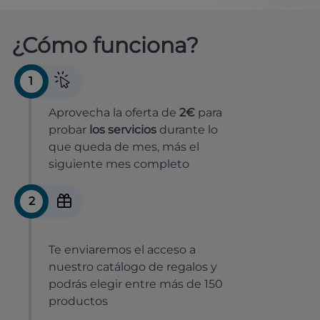
¿Cómo funciona?
1
Aprovecha la oferta de
2€
para
probar
los servicios
durante lo
que queda de mes, más el
siguiente mes completo
2
Te enviaremos el acceso a
nuestro catálogo de regalos y
podrás elegir entre más de 150
productos