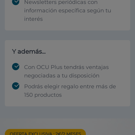
Newsletters periódicas con
información específica según tu
interés
Y además...
Con OCU Plus tendrás ventajas
negociadas a tu disposición
Podrás elegir regalo entre más de
150 productos
OFERTA EXCLUSIVA
: 2€/2 MESES