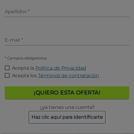
Apellidos
*
E-mail
*
* Campos obligatorios
Acepta la
Política de Privacidad
Acepta los
Términos de contratación
¡QUIERO ESTA OFERTA!
¿ya tienes una cuenta?
Haz clic aquí para identificarte