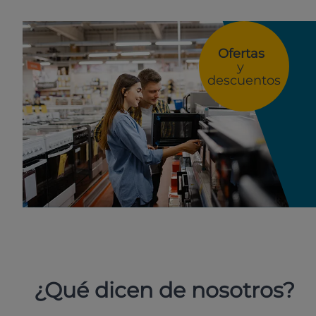
Ofertas
y
descuentos
¿Qué dicen de nosotros?