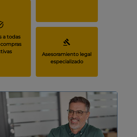
 a todas
 compras
tivas
Asesoramiento legal
especializado