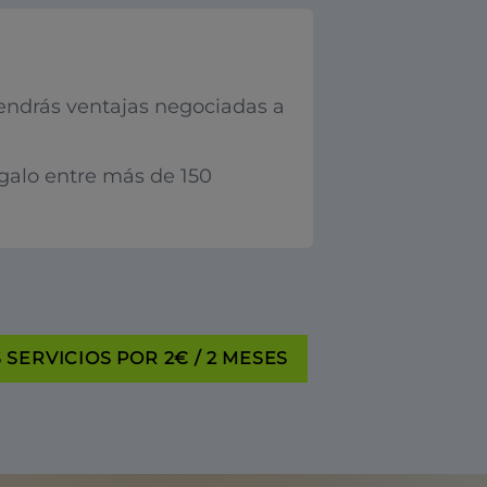
endrás ventajas negociadas a
egalo entre más de 150
SERVICIOS POR 2€ / 2 MESES