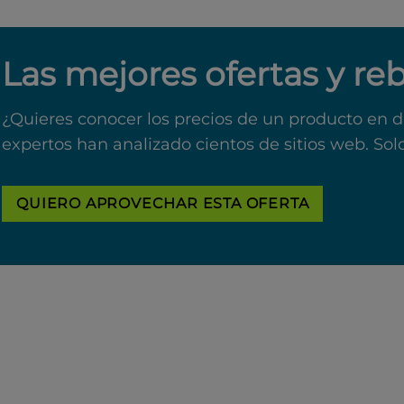
Las mejores ofertas y re
¿Quieres conocer los precios de un producto en d
expertos han analizado cientos de sitios web. Sol
QUIERO APROVECHAR ESTA OFERTA