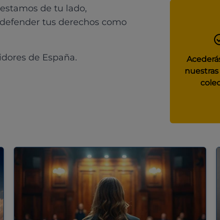
 estamos de tu lado,
 defender tus derechos como
idores de España.
Acederás
nuestras
colec