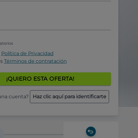
atorios
a
Política de Privacidad
os
Términos de contratación
¡QUIERO ESTA OFERTA!
 una cuenta?
Haz clic aquí para identificarte