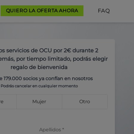
FAQ
QUIERO LA OFERTA AHORA
os servicios de OCU por 2€ durante 2
más, por tiempo limitado, podrás elegir
regalo de bienvenida
e 179.000 socios ya confían en nosotros
Podrás cancelar en cualquier momento
re
Mujer
Otro
Apellidos
*