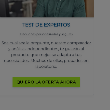
TEST DE EXPERTOS
Elecciones personalizadas y seguras
Sea cual sea la pregunta, nuestro comparador
y análisis independientes, te guiarán al
producto que mejor se adapta a tus
necesidades. Muchos de ellos, probados en
laboratorio.
QUIERO LA OFERTA AHORA