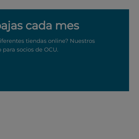
bajas cada mes
iferentes tiendas online? Nuestros
o para socios de OCU.