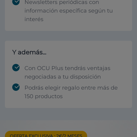
Newsletters periódicas con
información específica según tu
interés
Y además...
Con OCU Plus tendrás ventajas
negociadas a tu disposición
Podrás elegir regalo entre más de
150 productos
OFERTA EXCLUSIVA
: 2€/2 MESES