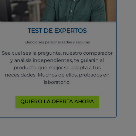
TEST DE EXPERTOS
Elecciones personalizadas y seguras
Sea cual sea la pregunta, nuestro comparador
y análisis independientes, te guiarán al
producto que mejor se adapta a tus
necesidades. Muchos de ellos, probados en
laboratorio.
QUIERO LA OFERTA AHORA