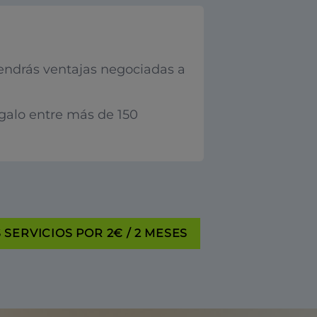
endrás ventajas negociadas a
egalo entre más de 150
SERVICIOS POR 2€ / 2 MESES