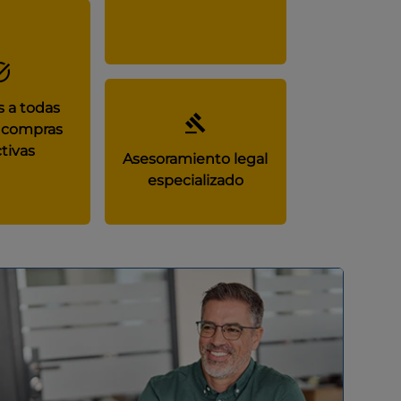
 a todas
 compras
tivas
Asesoramiento legal
especializado