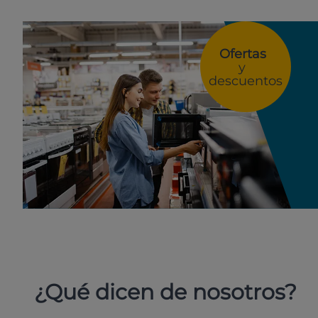
Ofertas
y
descuentos
¿Qué dicen de nosotros?