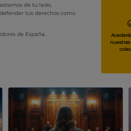
 estamos de tu lado,
 defender tus derechos como
idores de España.
Acederás
nuestras
colec