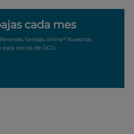
bajas cada mes
iferentes tiendas online? Nuestros
o para socios de OCU.