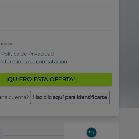
atorios
a
Política de Privacidad
os
Términos de contratación
¡QUIERO ESTA OFERTA!
 una cuenta?
Haz clic aquí para identificarte