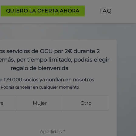
FAQ
QUIERO LA OFERTA AHORA
os servicios de OCU por 2€ durante 2
más, por tiempo limitado, podrás elegir
regalo de bienvenida
e 179.000 socios ya confían en nosotros
Podrás cancelar en cualquier momento
re
Mujer
Otro
Apellidos
*