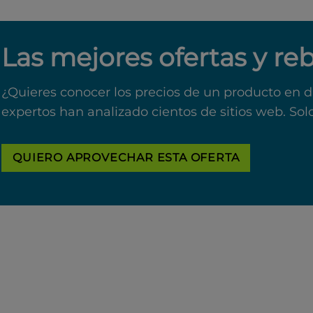
Las mejores ofertas y re
¿Quieres conocer los precios de un producto en d
expertos han analizado cientos de sitios web. Sol
QUIERO APROVECHAR ESTA OFERTA