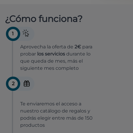
¿Cómo funciona?
1
Aprovecha la oferta de
2€
para
probar
los servicios
durante lo
que queda de mes, más el
siguiente mes completo
2
Te enviaremos el acceso a
nuestro catálogo de regalos y
podrás elegir entre más de 150
productos