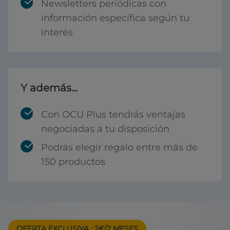
Newsletters periódicas con
información específica según tu
interés
Y además...
Con OCU Plus tendrás ventajas
negociadas a tu disposición
Podrás elegir regalo entre más de
150 productos
OFERTA EXCLUSIVA
: 2€/2 MESES