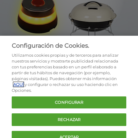
Configuración de Cookies.
Utilizamos cookies propias y de terceros para analizar
nuestros servicios y mostrarte publicidad relacionada
con tus preferencias basado en un perfil elaborado a
partir de tus hábitos de navegación (por ejemplo,
páginas visitadas). Puedes obtener más información
AQUÍ
y configurar o rechazar su uso haciendo clic en
OCU © 2026
Opciones.
Cookies
CONFIGURAR
Política de privacidad
Términos y condiciones de la oferta
RECHAZAR
Contacto
FAQ
ACEPTAR