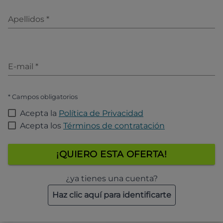
Apellidos
*
E-mail
*
* Campos obligatorios
Acepta la
Política de Privacidad
Acepta los
Términos de contratación
¡QUIERO ESTA OFERTA!
¿ya tienes una cuenta?
Haz clic aquí para identificarte