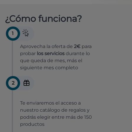
¿Cómo funciona?
1
Aprovecha la oferta de
2€
para
probar
los servicios
durante lo
que queda de mes, más el
siguiente mes completo
2
Te enviaremos el acceso a
nuestro catálogo de regalos y
podrás elegir entre más de 150
productos