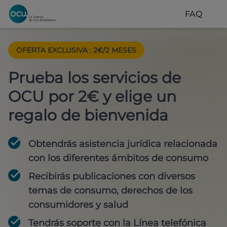
FAQ
OFERTA EXCLUSIVA
:
2€/2 MESES
Prueba los servicios de
OCU por 2€ y elige un
regalo de bienvenida
Obtendrás asistencia jurídica relacionada
con los diferentes ámbitos de consumo
Recibirás publicaciones con diversos
temas de consumo, derechos de los
consumidores y salud
Tendrás soporte con la Línea telefónica