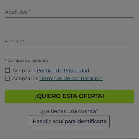
Apellidos
*
E-mail
*
* Campos obligatorios
Acepta la
Política de Privacidad
Acepta los
Términos de contratación
¡QUIERO ESTA OFERTA!
¿ya tienes una cuenta?
Haz clic aquí para identificarte