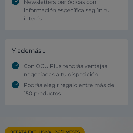
Newsletters periódicas con
información específica según tu
interés
Y además...
Con OCU Plus tendrás ventajas
negociadas a tu disposición
Podrás elegir regalo entre más de
150 productos
OFERTA EXCLUSIVA
: 2€/2 MESES