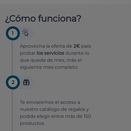
¿Cómo funciona?
1
Aprovecha la oferta de
2€
para
probar
los servicios
durante lo
que queda de mes, más el
siguiente mes completo
2
Te enviaremos el acceso a
nuestro catálogo de regalos y
podrás elegir entre más de 150
productos