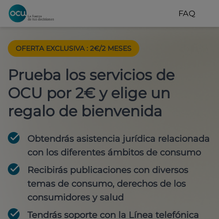
FAQ
OFERTA EXCLUSIVA
:
2€/2 MESES
Prueba los servicios de
OCU por 2€ y elige un
regalo de bienvenida
Obtendrás asistencia jurídica relacionada
con los diferentes ámbitos de consumo
Recibirás publicaciones con diversos
temas de consumo, derechos de los
consumidores y salud
Tendrás soporte con la Línea telefónica