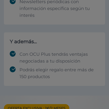
Newsletters periódicas con
información específica según tu
interés
Y además...
Con OCU Plus tendrás ventajas
negociadas a tu disposición
Podrás elegir regalo entre más de
150 productos
OFERTA EXCLUSIVA
: 2€/2 MESES