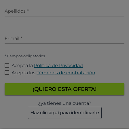
Apellidos
*
E-mail
*
* Campos obligatorios
Acepta la
Política de Privacidad
Acepta los
Términos de contratación
¡QUIERO ESTA OFERTA!
¿ya tienes una cuenta?
Haz clic aquí para identificarte