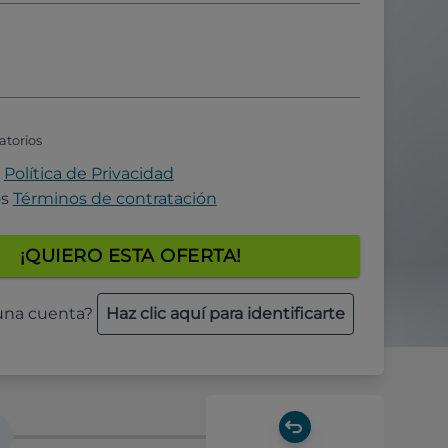
atorios
a
Política de Privacidad
os
Términos de contratación
¡QUIERO ESTA OFERTA!
 una cuenta?
Haz clic aquí para identificarte