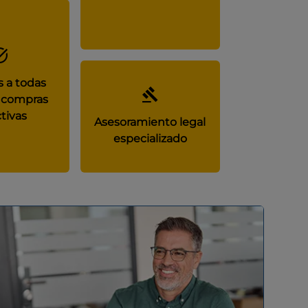
 a todas
 compras
tivas
Asesoramiento legal
especializado