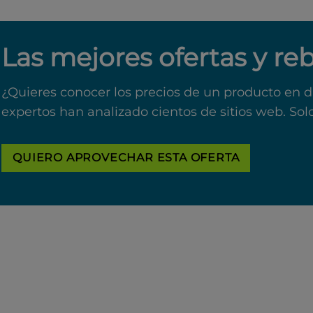
Las mejores ofertas y re
¿Quieres conocer los precios de un producto en d
expertos han analizado cientos de sitios web. Sol
QUIERO APROVECHAR ESTA OFERTA