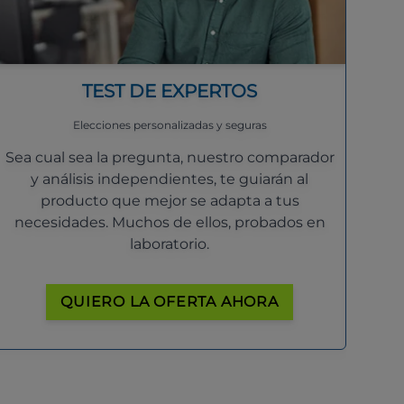
TEST DE EXPERTOS
Elecciones personalizadas y seguras
Sea cual sea la pregunta, nuestro comparador
y análisis independientes, te guiarán al
producto que mejor se adapta a tus
necesidades. Muchos de ellos, probados en
laboratorio.
QUIERO LA OFERTA AHORA