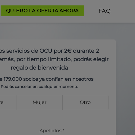
FAQ
QUIERO LA OFERTA AHORA
os servicios de OCU por 2€ durante 2
más, por tiempo limitado, podrás elegir
regalo de bienvenida
e 179.000 socios ya confían en nosotros
Podrás cancelar en cualquier momento
re
Mujer
Otro
Apellidos
*