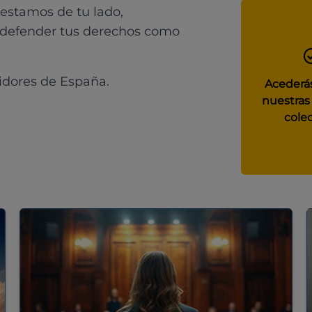
 estamos de tu lado,
 defender tus derechos como
idores de España.
Acederás
nuestras
colec