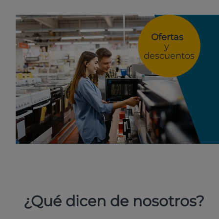
Ofertas
y
descuentos
¿Qué dicen de nosotros?