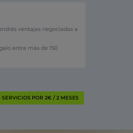
endrás ventajas negociadas a
egalo entre más de 150
SERVICIOS POR 2€ / 2 MESES