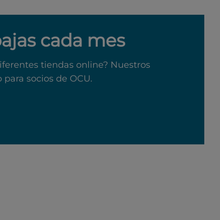
bajas cada mes
iferentes tiendas online? Nuestros
o para socios de OCU.