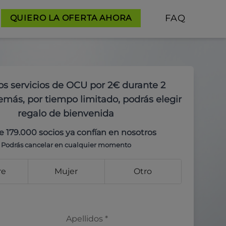
FAQ
QUIERO LA OFERTA AHORA
os servicios de OCU por 2€ durante 2
más, por tiempo limitado, podrás elegir
regalo de bienvenida
e 179.000 socios ya confían en nosotros
Podrás cancelar en cualquier momento
re
Mujer
Otro
Apellidos
*