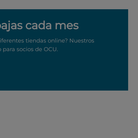
bajas cada mes
iferentes tiendas online? Nuestros
o para socios de OCU.