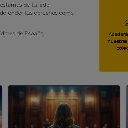
 estamos de tu lado,
 defender tus derechos como
idores de España.
Acederás
nuestras
colec