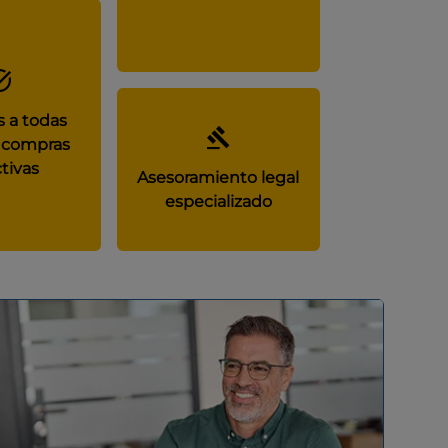
 a todas
 compras
tivas
Asesoramiento legal
especializado