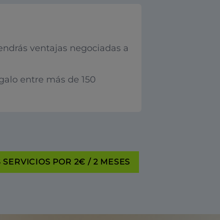
endrás ventajas negociadas a
egalo entre más de 150
SERVICIOS POR 2€ / 2 MESES