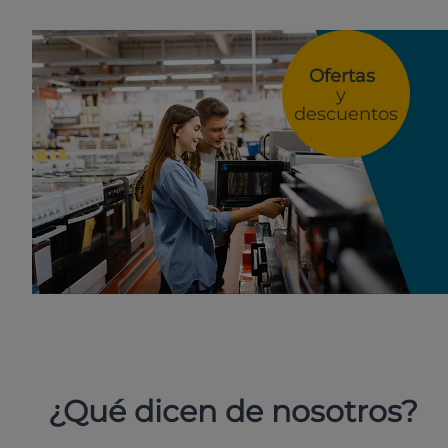
Ofertas
y
descuentos
¿Qué dicen de nosotros?