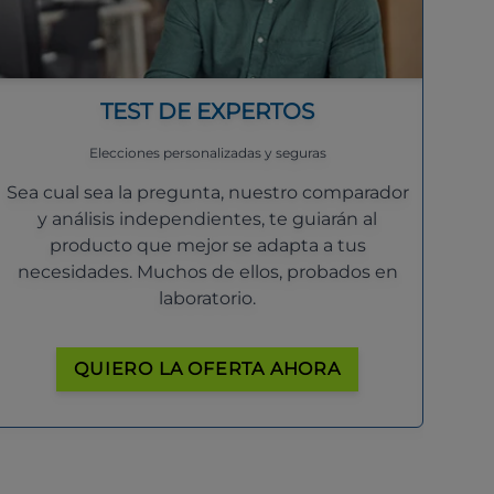
TEST DE EXPERTOS
Elecciones personalizadas y seguras
Sea cual sea la pregunta, nuestro comparador
y análisis independientes, te guiarán al
producto que mejor se adapta a tus
necesidades. Muchos de ellos, probados en
laboratorio.
QUIERO LA OFERTA AHORA