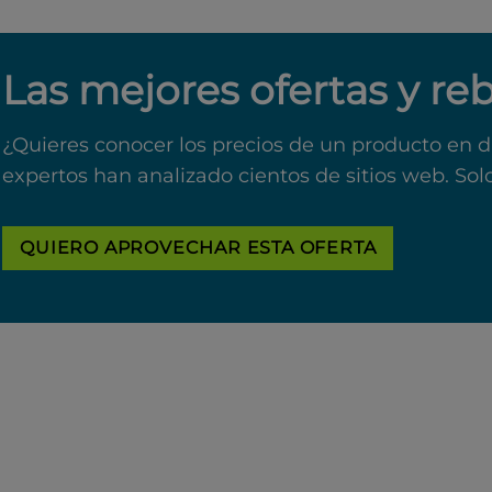
Las mejores ofertas y re
¿Quieres conocer los precios de un producto en d
expertos han analizado cientos de sitios web. Sol
QUIERO APROVECHAR ESTA OFERTA