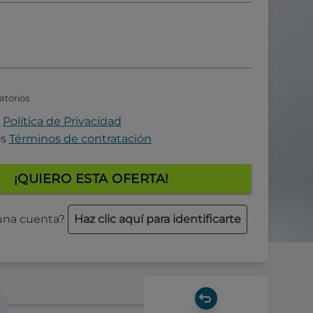
atorios
a
Política de Privacidad
os
Términos de contratación
¡QUIERO ESTA OFERTA!
 una cuenta?
Haz clic aquí para identificarte