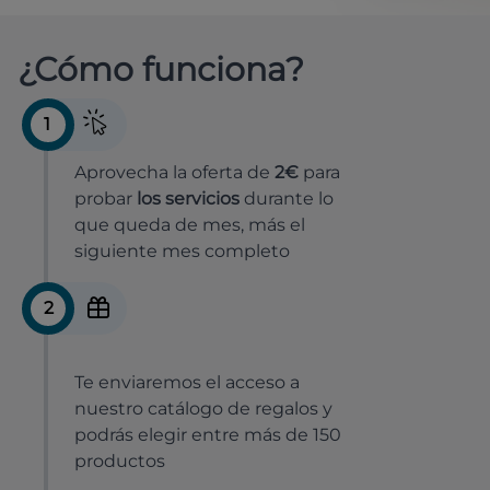
¿Cómo funciona?
1
Aprovecha la oferta de
2€
para
probar
los servicios
durante lo
que queda de mes, más el
siguiente mes completo
2
Te enviaremos el acceso a
nuestro catálogo de regalos y
podrás elegir entre más de 150
productos