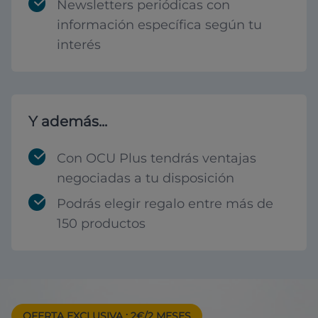
Newsletters periódicas con
información específica según tu
interés
Y además...
Con OCU Plus tendrás ventajas
negociadas a tu disposición
Podrás elegir regalo entre más de
150 productos
OFERTA EXCLUSIVA
: 2€/2 MESES