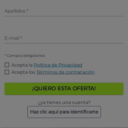
Apellidos
*
E-mail
*
* Campos obligatorios
Acepta la
Política de Privacidad
Acepta los
Términos de contratación
¡QUIERO ESTA OFERTA!
¿ya tienes una cuenta?
Haz clic aquí para identificarte