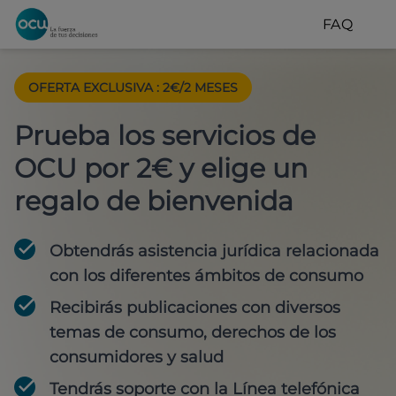
FAQ
OFERTA EXCLUSIVA
:
2€/2 MESES
Prueba los servicios de
OCU por 2€ y elige un
regalo de bienvenida
Obtendrás asistencia jurídica relacionada
con los diferentes ámbitos de consumo
Recibirás publicaciones con diversos
temas de consumo, derechos de los
consumidores y salud
Tendrás soporte con la Línea telefónica