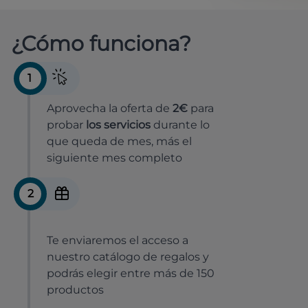
¿Cómo funciona?
1
Aprovecha la oferta de
2€
para
probar
los servicios
durante lo
que queda de mes, más el
siguiente mes completo
2
Te enviaremos el acceso a
nuestro catálogo de regalos y
podrás elegir entre más de 150
productos