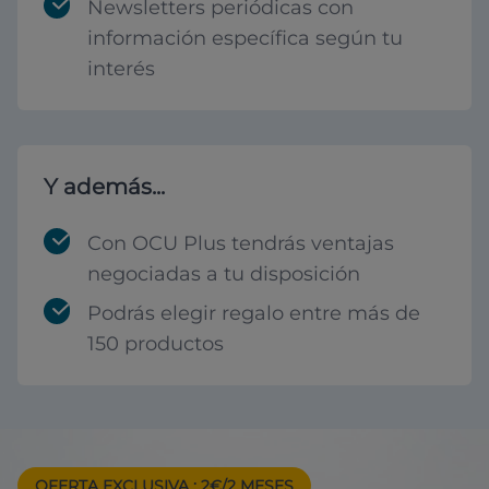
Newsletters periódicas con
información específica según tu
interés
Y además...
Con OCU Plus tendrás ventajas
negociadas a tu disposición
Podrás elegir regalo entre más de
150 productos
OFERTA EXCLUSIVA
: 2€/2 MESES