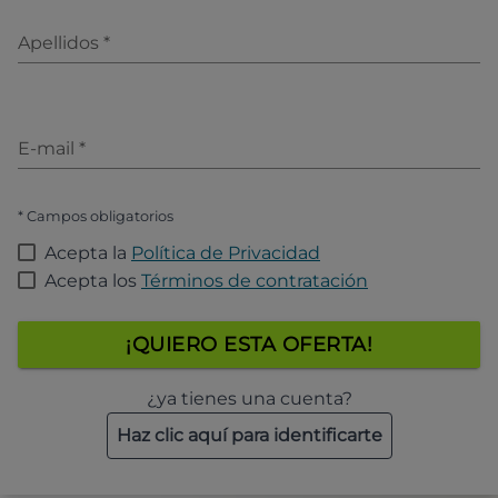
Apellidos
*
E-mail
*
* Campos obligatorios
Acepta la
Política de Privacidad
Acepta los
Términos de contratación
¡QUIERO ESTA OFERTA!
¿ya tienes una cuenta?
Haz clic aquí para identificarte