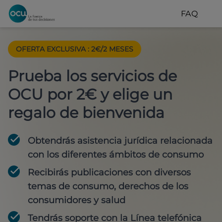
FAQ
OFERTA EXCLUSIVA
:
2€/2 MESES
Prueba los servicios de
OCU por 2€ y elige un
regalo de bienvenida
Obtendrás asistencia jurídica relacionada
con los diferentes ámbitos de consumo
Recibirás publicaciones con diversos
temas de consumo, derechos de los
consumidores y salud
Tendrás soporte con la Línea telefónica