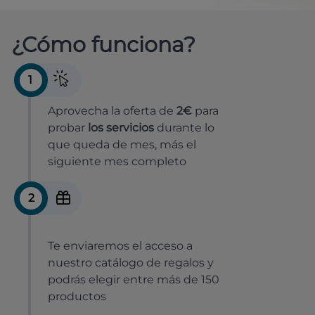
¿Cómo funciona?
1
Aprovecha la oferta de
2€
para
probar
los servicios
durante lo
que queda de mes, más el
siguiente mes completo
2
Te enviaremos el acceso a
nuestro catálogo de regalos y
podrás elegir entre más de 150
productos