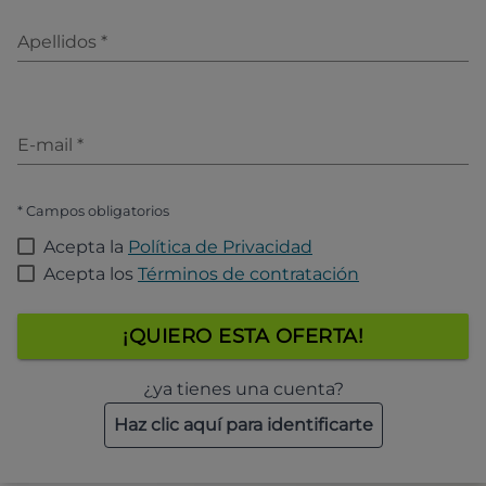
Apellidos
*
E-mail
*
* Campos obligatorios
Acepta la
Política de Privacidad
Acepta los
Términos de contratación
¡QUIERO ESTA OFERTA!
¿ya tienes una cuenta?
Haz clic aquí para identificarte