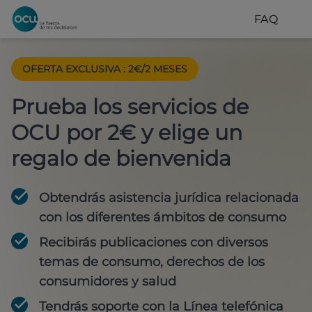
FAQ
OFERTA EXCLUSIVA
:
2€/2 MESES
Prueba los servicios de
OCU por 2€ y elige un
regalo de bienvenida
Obtendrás asistencia jurídica relacionada
con los diferentes ámbitos de consumo
Recibirás publicaciones con diversos
temas de consumo, derechos de los
consumidores y salud
Tendrás soporte con la Línea telefónica