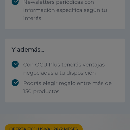
Newsletters periódicas con
información específica según tu
interés
Y además...
Con OCU Plus tendrás ventajas
negociadas a tu disposición
Podrás elegir regalo entre más de
150 productos
OFERTA EXCLUSIVA
: 2€/2 MESES