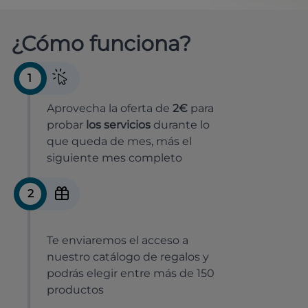
¿Cómo funciona?
1
Aprovecha la oferta de
2€
para
probar
los servicios
durante lo
que queda de mes, más el
siguiente mes completo
2
Te enviaremos el acceso a
nuestro catálogo de regalos y
podrás elegir entre más de 150
productos