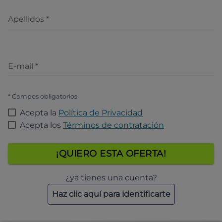
Apellidos
*
E-mail
*
* Campos obligatorios
Acepta la
Política de Privacidad
Acepta los
Términos de contratación
¡QUIERO ESTA OFERTA!
¿ya tienes una cuenta?
Haz clic aquí para identificarte