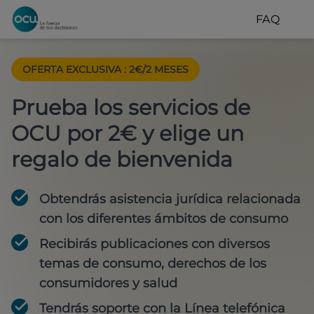
FAQ
OFERTA EXCLUSIVA
:
2€/2 MESES
Prueba los servicios de
OCU por 2€ y elige un
regalo de bienvenida
Obtendrás asistencia jurídica relacionada
con los diferentes ámbitos de consumo
Recibirás publicaciones con diversos
temas de consumo, derechos de los
consumidores y salud
Tendrás soporte con la Línea telefónica