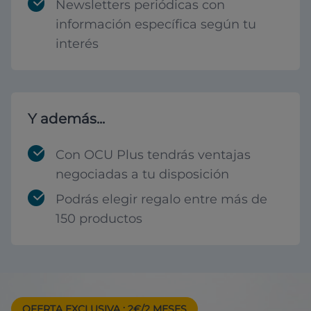
Newsletters periódicas con
información específica según tu
interés
Y además...
Con OCU Plus tendrás ventajas
negociadas a tu disposición
Podrás elegir regalo entre más de
150 productos
OFERTA EXCLUSIVA
: 2€/2 MESES