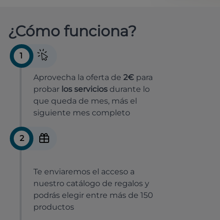
¿Cómo funciona?
1
Aprovecha la oferta de
2€
para
probar
los servicios
durante lo
que queda de mes, más el
siguiente mes completo
2
Te enviaremos el acceso a
nuestro catálogo de regalos y
podrás elegir entre más de 150
productos