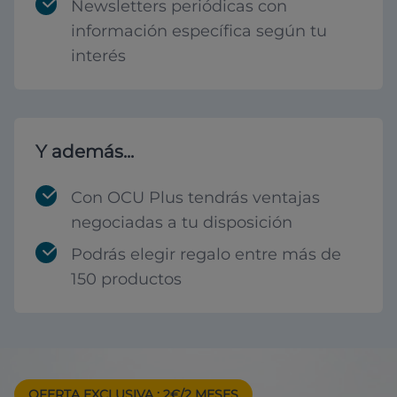
Newsletters periódicas con
información específica según tu
interés
Y además...
Con OCU Plus tendrás ventajas
negociadas a tu disposición
Podrás elegir regalo entre más de
150 productos
OFERTA EXCLUSIVA
: 2€/2 MESES