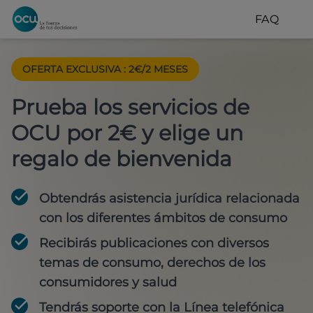
FAQ
OFERTA EXCLUSIVA
:
2€/2 MESES
Prueba los servicios de
OCU por 2€ y elige un
regalo de bienvenida
Obtendrás asistencia jurídica relacionada
con los diferentes ámbitos de consumo
Recibirás publicaciones con diversos
temas de consumo, derechos de los
consumidores y salud
Tendrás soporte con la Línea telefónica