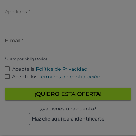
Apellidos
*
E-mail
*
* Campos obligatorios
Acepta la
Política de Privacidad
Acepta los
Términos de contratación
¡QUIERO ESTA OFERTA!
¿ya tienes una cuenta?
Haz clic aquí para identificarte