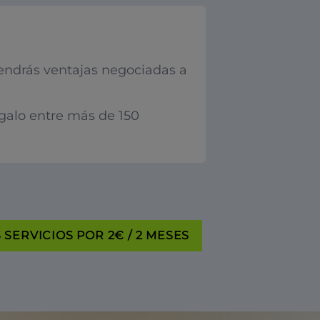
endrás ventajas negociadas a
egalo entre más de 150
SERVICIOS POR 2€ / 2 MESES