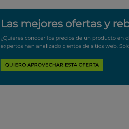
Las mejores ofertas y re
¿Quieres conocer los precios de un producto en d
expertos han analizado cientos de sitios web. Sol
QUIERO APROVECHAR ESTA OFERTA