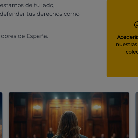
 estamos de tu lado,
 defender tus derechos como
idores de España.
Acederás
nuestras
colec