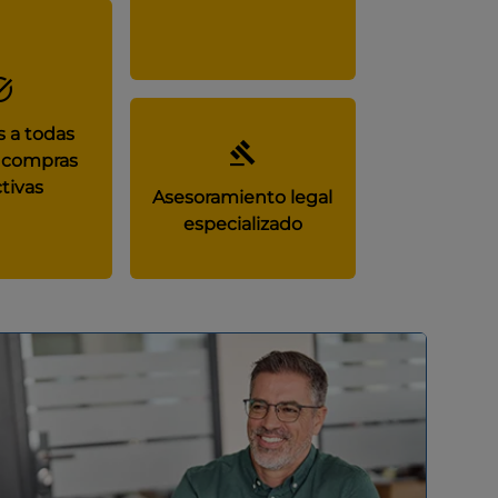
 a todas
 compras
tivas
Asesoramiento legal
especializado