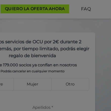
FAQ
QUIERO LA OFERTA AHORA
os servicios de OCU por 2€ durante 2
más, por tiempo limitado, podrás elegir
regalo de bienvenida
e 179.000 socios ya confían en nosotros
Podrás cancelar en cualquier momento
re
Mujer
Otro
Apellidos
*