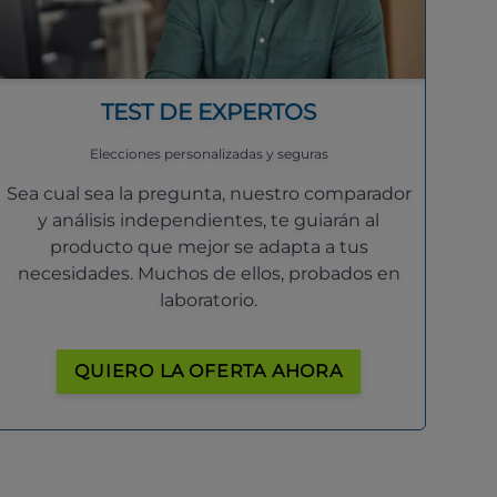
TEST DE EXPERTOS
Elecciones personalizadas y seguras
Sea cual sea la pregunta, nuestro comparador
y análisis independientes, te guiarán al
producto que mejor se adapta a tus
necesidades. Muchos de ellos, probados en
laboratorio.
QUIERO LA OFERTA AHORA