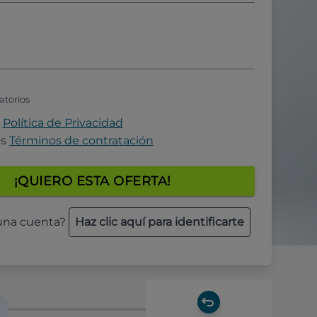
atorios
a
Política de Privacidad
os
Términos de contratación
¡QUIERO ESTA OFERTA!
 una cuenta?
Haz clic aquí para identificarte