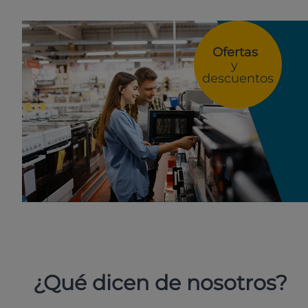
Ofertas
y
descuentos
¿Qué dicen de nosotros?