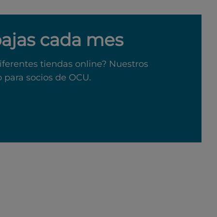
bajas cada mes
iferentes tiendas online? Nuestros
o para socios de OCU.