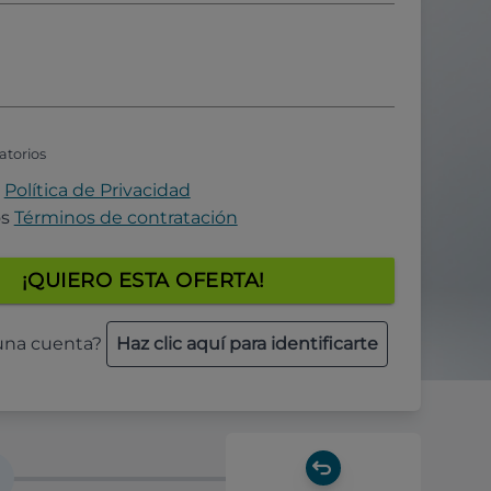
atorios
a
Política de Privacidad
os
Términos de contratación
¡QUIERO ESTA OFERTA!
 una cuenta?
Haz clic aquí para identificarte