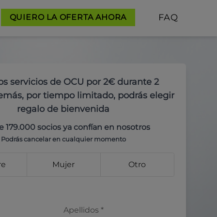
FAQ
QUIERO LA OFERTA AHORA
os servicios de OCU por 2€ durante 2
más, por tiempo limitado, podrás elegir
regalo de bienvenida
e 179.000 socios ya confían en nosotros
Podrás cancelar en cualquier momento
re
Mujer
Otro
Apellidos
*