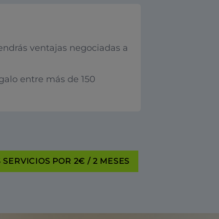
endrás ventajas negociadas a
egalo entre más de 150
SERVICIOS POR 2€ / 2 MESES