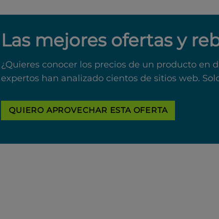
Las mejores ofertas y re
¿Quieres conocer los precios de un producto en d
expertos han analizado cientos de sitios web. Sol
QUIERO APROVECHAR ESTA OFERTA