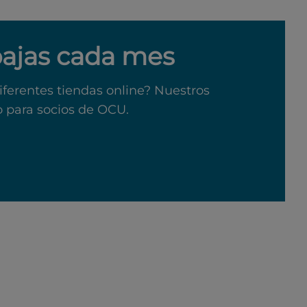
bajas cada mes
iferentes tiendas online? Nuestros
o para socios de OCU.