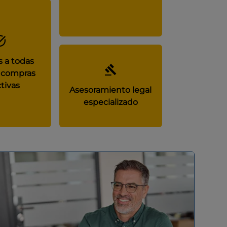
 a todas
 compras
tivas
Asesoramiento legal
especializado