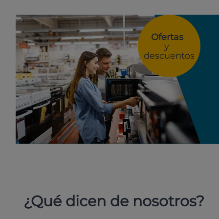
Ofertas
y
descuentos
¿Qué dicen de nosotros?