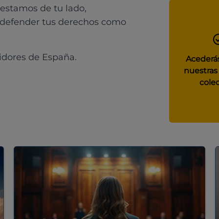
 estamos de tu lado,
 defender tus derechos como
idores de España.
Acederás
nuestras
colec