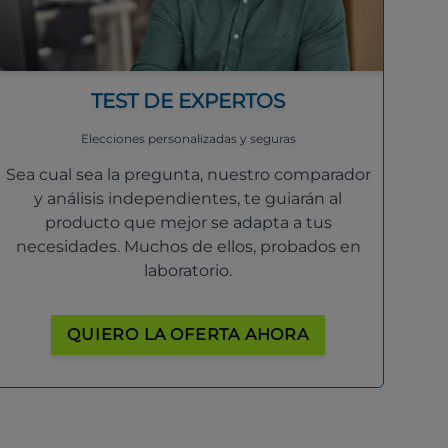
TEST DE EXPERTOS
Elecciones personalizadas y seguras
Sea cual sea la pregunta, nuestro comparador
y análisis independientes, te guiarán al
producto que mejor se adapta a tus
necesidades. Muchos de ellos, probados en
laboratorio.
QUIERO LA OFERTA AHORA