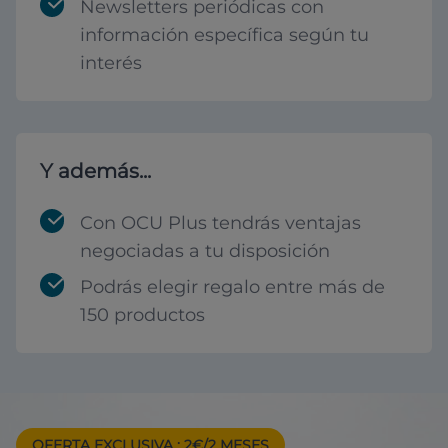
Newsletters periódicas con
información específica según tu
interés
Y además...
Con OCU Plus tendrás ventajas
negociadas a tu disposición
Podrás elegir regalo entre más de
150 productos
OFERTA EXCLUSIVA
: 2€/2 MESES