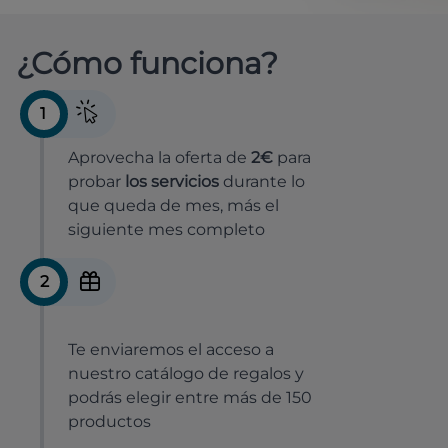
¿Cómo funciona?
1
Aprovecha la oferta de
2€
para
probar
los servicios
durante lo
que queda de mes, más el
siguiente mes completo
2
Te enviaremos el acceso a
nuestro catálogo de regalos y
podrás elegir entre más de 150
productos