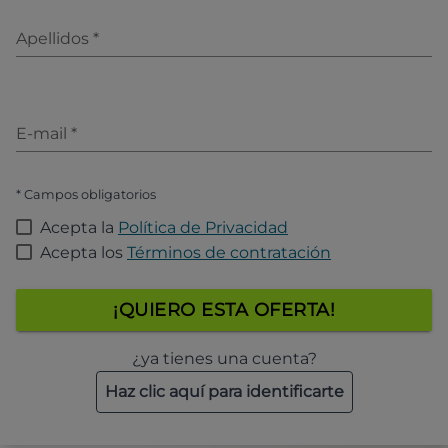
Apellidos
*
E-mail
*
* Campos obligatorios
Acepta la
Política de Privacidad
Acepta los
Términos de contratación
¡QUIERO ESTA OFERTA!
¿ya tienes una cuenta?
Haz clic aquí para identificarte