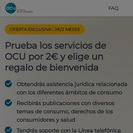
FAQ
OFERTA EXCLUSIVA
:
2€/2 MESES
Prueba los servicios de
OCU por 2€ y elige un
regalo de bienvenida
Obtendrás asistencia jurídica relacionada
con los diferentes ámbitos de consumo
Recibirás publicaciones con diversos
temas de consumo, derechos de los
consumidores y salud
Tendrás soporte con la Línea telefónica