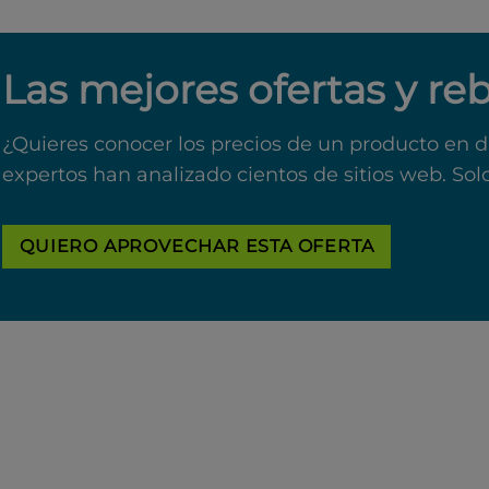
Las mejores ofertas y re
¿Quieres conocer los precios de un producto en d
expertos han analizado cientos de sitios web. Sol
QUIERO APROVECHAR ESTA OFERTA