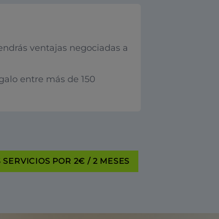
endrás ventajas negociadas a
egalo entre más de 150
SERVICIOS POR 2€ / 2 MESES