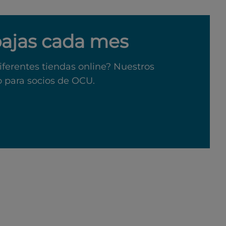
bajas cada mes
iferentes tiendas online? Nuestros
o para socios de OCU.