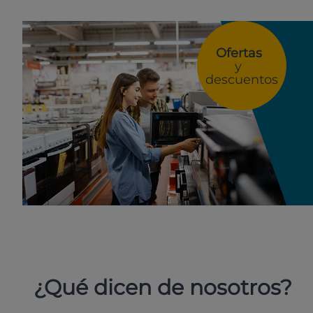
Ofertas
y
descuentos
¿Qué dicen de nosotros?