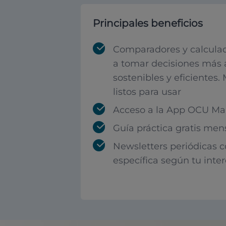
Principales beneficios
Comparadores y calculad
a tomar decisiones más 
sostenibles y eficientes.
listos para usar
Acceso a la App OCU Mar
Guía práctica gratis men
Newsletters periódicas 
específica según tu inte