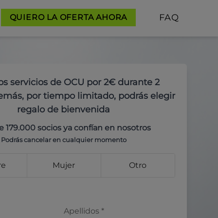
FAQ
QUIERO LA OFERTA AHORA
os servicios de OCU por 2€ durante 2
más, por tiempo limitado, podrás elegir
regalo de bienvenida
e 179.000 socios ya confían en nosotros
Podrás cancelar en cualquier momento
re
Mujer
Otro
Apellidos
*