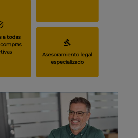
 a todas
 compras
tivas
Asesoramiento legal
especializado