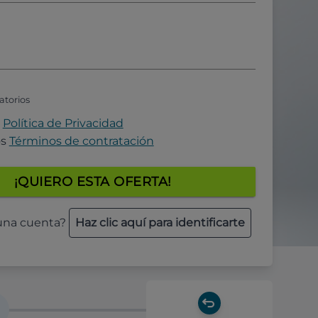
atorios
a
Política de Privacidad
os
Términos de contratación
¡QUIERO ESTA OFERTA!
 una cuenta?
Haz clic aquí para identificarte