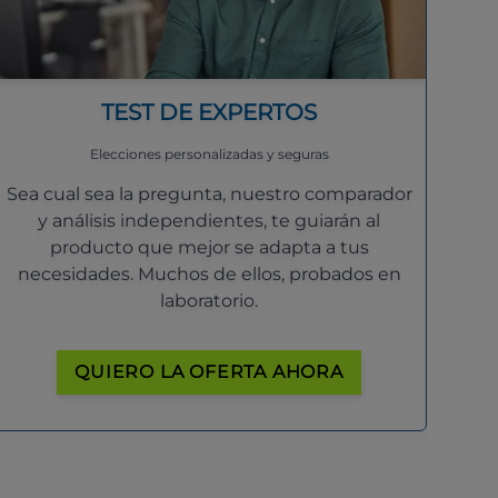
TEST DE EXPERTOS
Elecciones personalizadas y seguras
Sea cual sea la pregunta, nuestro comparador
y análisis independientes, te guiarán al
producto que mejor se adapta a tus
necesidades. Muchos de ellos, probados en
laboratorio.
QUIERO LA OFERTA AHORA