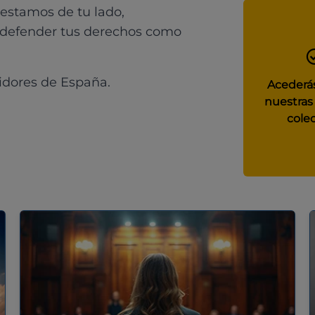
 estamos de tu lado,
 defender tus derechos como
idores de España.
Acederás
nuestras
colec