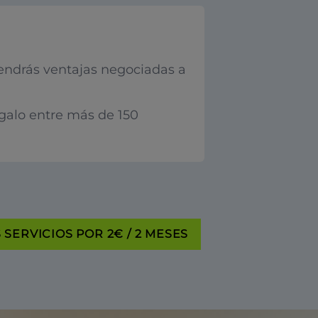
endrás ventajas negociadas a
egalo entre más de 150
SERVICIOS POR 2€ / 2 MESES