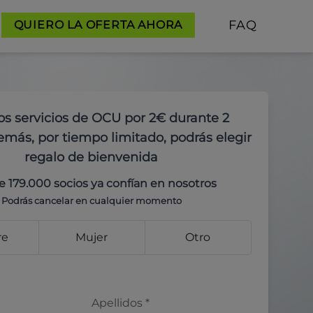
FAQ
QUIERO LA OFERTA AHORA
os servicios de OCU por 2€ durante 2
más, por tiempo limitado, podrás elegir
regalo de bienvenida
e 179.000 socios ya confían en nosotros
Podrás cancelar en cualquier momento
re
Mujer
Otro
Apellidos
*