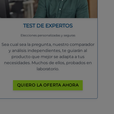
TEST DE EXPERTOS
Elecciones personalizadas y seguras
Sea cual sea la pregunta, nuestro comparador
y análisis independientes, te guiarán al
producto que mejor se adapta a tus
necesidades. Muchos de ellos, probados en
laboratorio.
QUIERO LA OFERTA AHORA