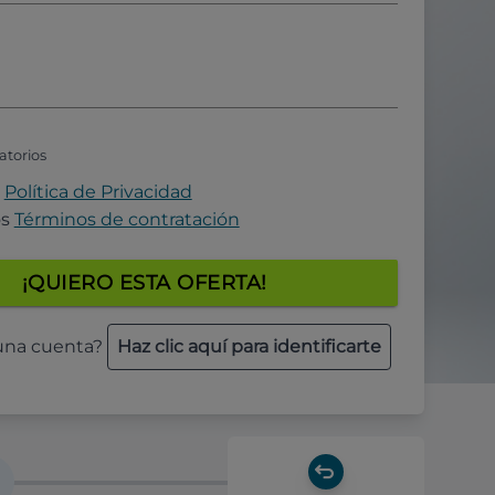
atorios
a
Política de Privacidad
os
Términos de contratación
¡QUIERO ESTA OFERTA!
 una cuenta?
Haz clic aquí para identificarte