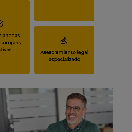
 a todas
 compras
tivas
Asesoramiento legal
especializado