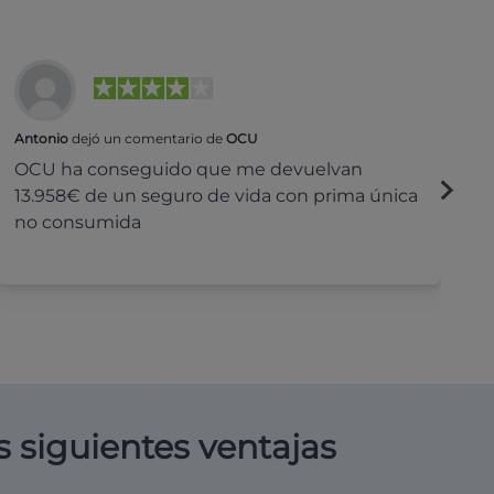
Antonio
dejó un comentario de
OCU
Na
OCU ha conseguido que me devuelvan
H
13.958€ de un seguro de vida con prima única
c
no consumida
s siguientes ventajas