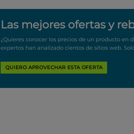
Las mejores ofertas y re
¿Quieres conocer los precios de un producto en d
expertos han analizado cientos de sitios web. Sol
QUIERO APROVECHAR ESTA OFERTA