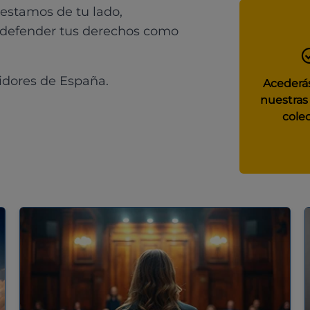
 estamos de tu lado,
 defender tus derechos como
idores de España.
Acederás
nuestras
colec