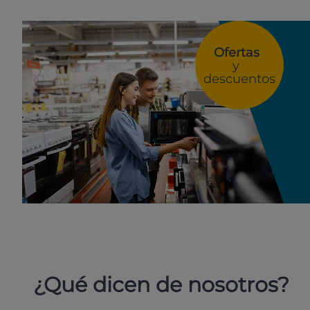
Ofertas
y
descuentos
¿Qué dicen de nosotros?