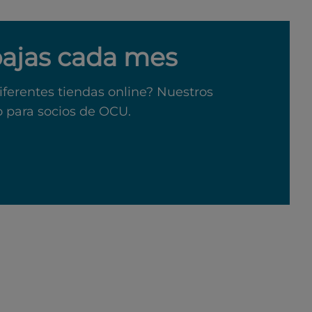
bajas cada mes
iferentes tiendas online? Nuestros
o para socios de OCU.