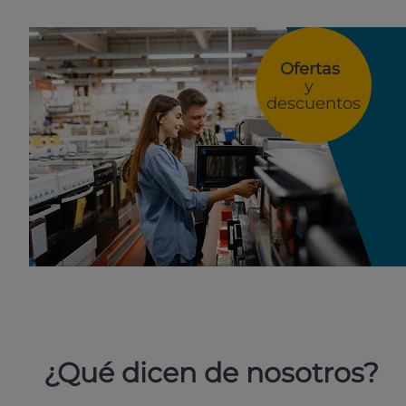
Ofertas
y
descuentos
¿Qué dicen de nosotros?