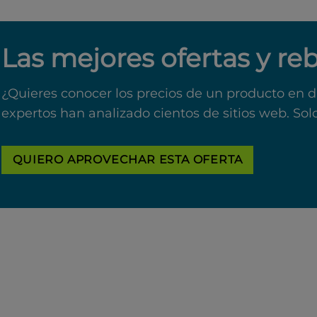
Las mejores ofertas y re
¿Quieres conocer los precios de un producto en d
expertos han analizado cientos de sitios web. Sol
QUIERO APROVECHAR ESTA OFERTA