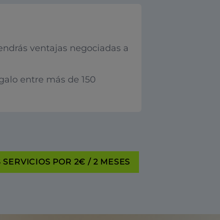
endrás ventajas negociadas a
egalo entre más de 150
SERVICIOS POR 2€ / 2 MESES