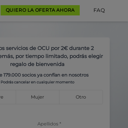
FAQ
QUIERO LA OFERTA AHORA
os servicios de OCU por 2€ durante 2
más, por tiempo limitado, podrás elegir
regalo de bienvenida
e 179.000 socios ya confían en nosotros
Podrás cancelar en cualquier momento
re
Mujer
Otro
Apellidos
*