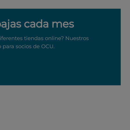
bajas cada mes
iferentes tiendas online? Nuestros
o para socios de OCU.