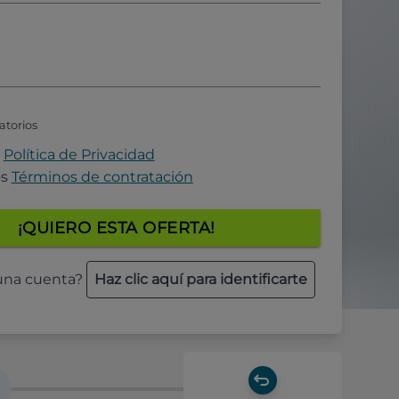
atorios
a
Política de Privacidad
os
Términos de contratación
¡QUIERO ESTA OFERTA!
 una cuenta?
Haz clic aquí para identificarte