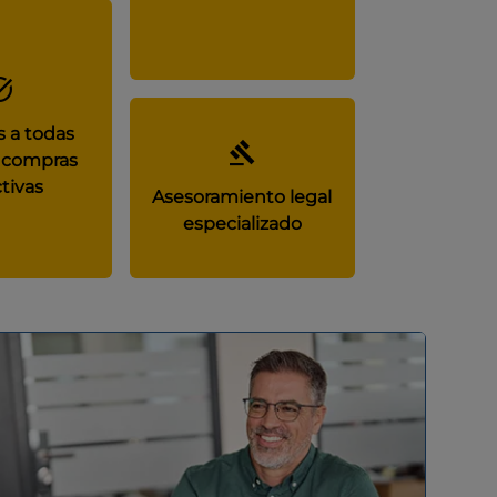
 a todas
 compras
tivas
Asesoramiento legal
especializado