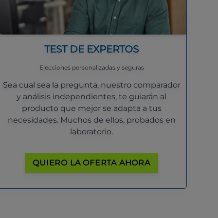
TEST DE EXPERTOS
Elecciones personalizadas y seguras
Sea cual sea la pregunta, nuestro comparador
y análisis independientes, te guiarán al
producto que mejor se adapta a tus
necesidades. Muchos de ellos, probados en
laboratorio.
QUIERO LA OFERTA AHORA