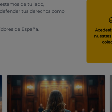
 estamos de tu lado,
 defender tus derechos como
idores de España.
Acederás
nuestras
colec