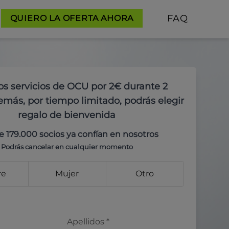
FAQ
QUIERO LA OFERTA AHORA
os servicios de OCU por 2€ durante 2
más, por tiempo limitado, podrás elegir
regalo de bienvenida
e 179.000 socios ya confían en nosotros
Podrás cancelar en cualquier momento
re
Mujer
Otro
Apellidos
*