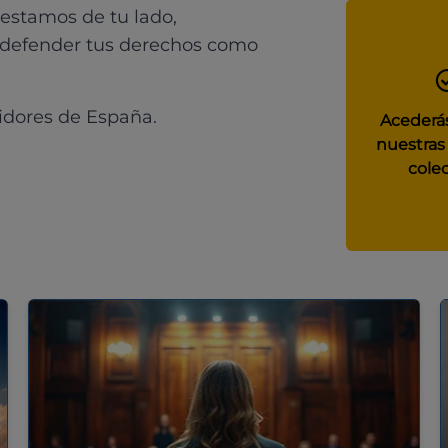
 estamos de tu lado,
 defender tus derechos como
idores de España.
Acederás
nuestras
colec