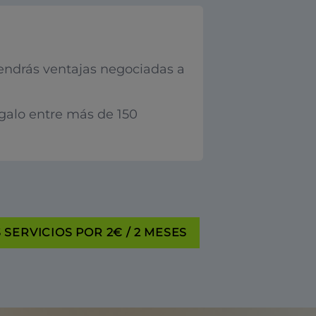
endrás ventajas negociadas a
egalo entre más de 150
SERVICIOS POR 2€ / 2 MESES