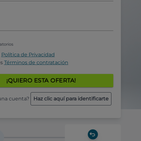
atorios
a
Política de Privacidad
os
Términos de contratación
¡QUIERO ESTA OFERTA!
 una cuenta?
Haz clic aquí para identificarte