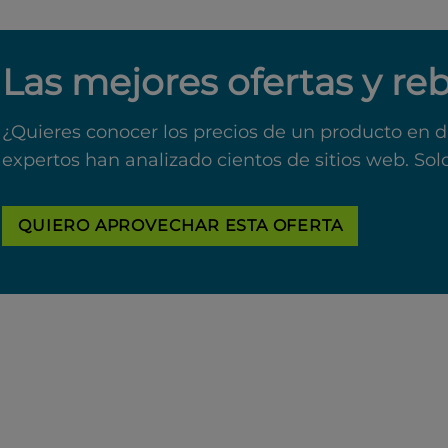
Las mejores ofertas y re
¿Quieres conocer los precios de un producto en d
expertos han analizado cientos de sitios web. Sol
QUIERO APROVECHAR ESTA OFERTA