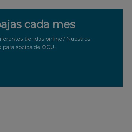
bajas cada mes
iferentes tiendas online? Nuestros
o para socios de OCU.