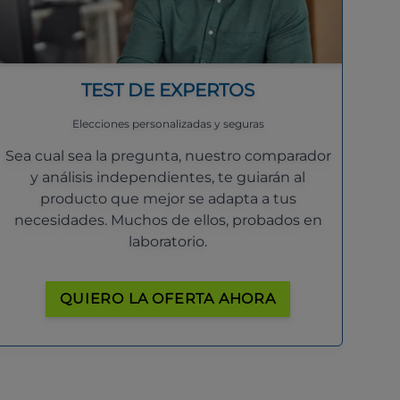
TEST DE EXPERTOS
Elecciones personalizadas y seguras
Sea cual sea la pregunta, nuestro comparador
y análisis independientes, te guiarán al
producto que mejor se adapta a tus
necesidades. Muchos de ellos, probados en
laboratorio.
QUIERO LA OFERTA AHORA