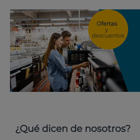
Ofertas
y
descuentos
¿Qué dicen de nosotros?