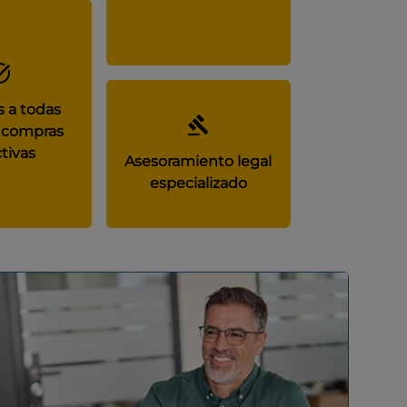
 a todas
 compras
tivas
Asesoramiento legal
especializado