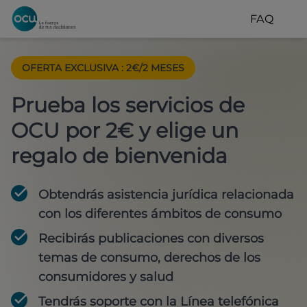
FAQ
OFERTA EXCLUSIVA
:
2€/2 MESES
Prueba los servicios de
OCU por 2€ y elige un
regalo de bienvenida
Obtendrás asistencia jurídica relacionada
con los diferentes ámbitos de consumo
Recibirás publicaciones con diversos
temas de consumo, derechos de los
consumidores y salud
Tendrás soporte con la Línea telefónica