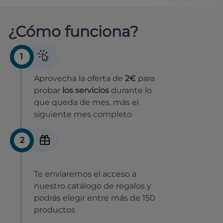
¿Cómo funciona?
1
Aprovecha la oferta de
2€
para
probar
los servicios
durante lo
que queda de mes, más el
siguiente mes completo
2
Te enviaremos el acceso a
nuestro catálogo de regalos y
podrás elegir entre más de 150
productos