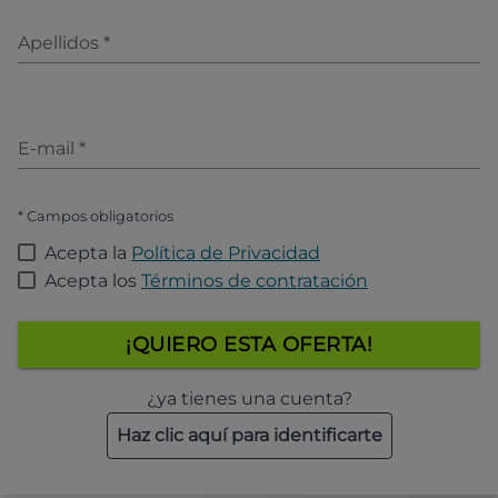
Apellidos
*
E-mail
*
* Campos obligatorios
Acepta la
Política de Privacidad
Acepta los
Términos de contratación
¡QUIERO ESTA OFERTA!
¿ya tienes una cuenta?
Haz clic aquí para identificarte