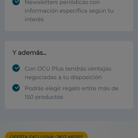
Newsletters periódicas con
información específica según tu
interés
Y además...
Con OCU Plus tendrás ventajas
negociadas a tu disposición
Podrás elegir regalo entre más de
150 productos
OFERTA EXCLUSIVA
: 2€/2 MESES