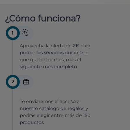
¿Cómo funciona?
1
Aprovecha la oferta de
2€
para
probar
los servicios
durante lo
que queda de mes, más el
siguiente mes completo
2
Te enviaremos el acceso a
nuestro catálogo de regalos y
podrás elegir entre más de 150
productos