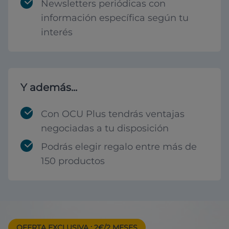
Newsletters periódicas con
información específica según tu
interés
Y además...
Con OCU Plus tendrás ventajas
negociadas a tu disposición
Podrás elegir regalo entre más de
150 productos
OFERTA EXCLUSIVA
: 2€/2 MESES