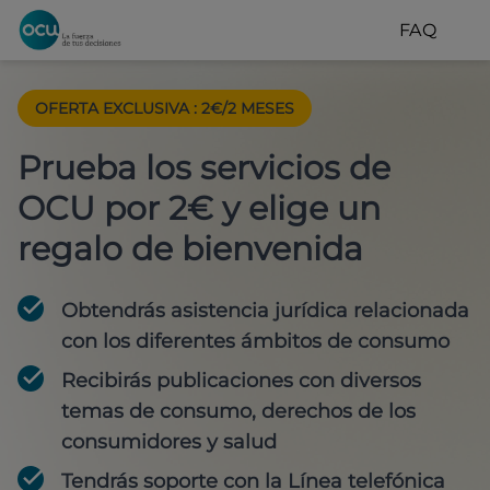
FAQ
OFERTA EXCLUSIVA
:
2€/2 MESES
Prueba los servicios de
OCU por 2€ y elige un
regalo de bienvenida
Obtendrás asistencia jurídica relacionada
con los diferentes ámbitos de consumo
Recibirás publicaciones con diversos
temas de consumo, derechos de los
consumidores y salud
Tendrás soporte con la Línea telefónica