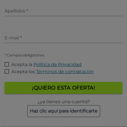
Apellidos
*
E-mail
*
* Campos obligatorios
Acepta la
Política de Privacidad
Acepta los
Términos de contratación
¡QUIERO ESTA OFERTA!
¿ya tienes una cuenta?
Haz clic aquí para identificarte