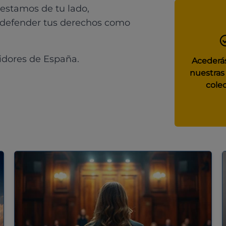
 estamos de tu lado,
 defender tus derechos como
idores de España.
Acederás
nuestras
colec