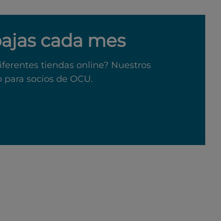
bajas cada mes
iferentes tiendas online? Nuestros
o para socios de OCU.