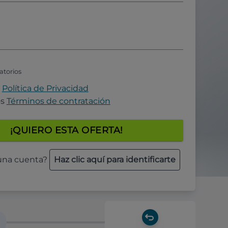
atorios
a
Política de Privacidad
os
Términos de contratación
¡QUIERO ESTA OFERTA!
 una cuenta?
Haz clic aquí para identificarte