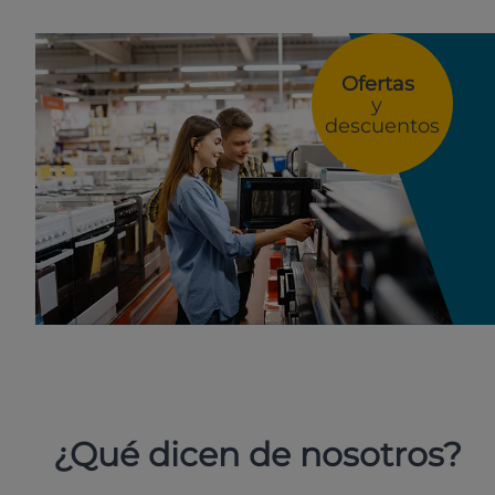
Ofertas
y
descuentos
¿Qué dicen de nosotros?