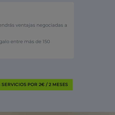
endrás ventajas negociadas a
egalo entre más de 150
SERVICIOS POR 2€ / 2 MESES