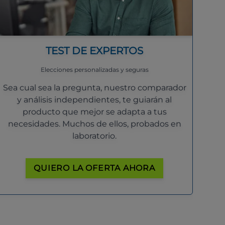
TEST DE EXPERTOS
Elecciones personalizadas y seguras
Sea cual sea la pregunta, nuestro comparador
y análisis independientes, te guiarán al
producto que mejor se adapta a tus
necesidades. Muchos de ellos, probados en
laboratorio.
QUIERO LA OFERTA AHORA