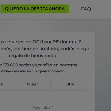
FAQ
QUIERO LA OFERTA AHORA
os servicios de OCU por 2€ durante 2
más, por tiempo limitado, podrás elegir
regalo de bienvenida
e 179.000 socios ya confían en nosotros
Podrás cancelar en cualquier momento
re
Mujer
Otro
Apellidos
*