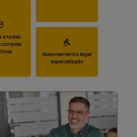
 a todas
 compras
tivas
Asesoramiento legal
especializado