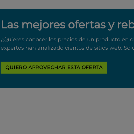
Las mejores ofertas y re
¿Quieres conocer los precios de un producto en d
expertos han analizado cientos de sitios web. Sol
QUIERO APROVECHAR ESTA OFERTA