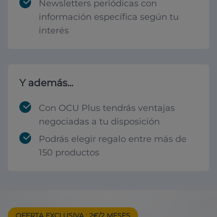
Newsletters periódicas con
información específica según tu
interés
Y además...
Con OCU Plus tendrás ventajas
negociadas a tu disposición
Podrás elegir regalo entre más de
150 productos
OFERTA EXCLUSIVA
: 2€/2 MESES