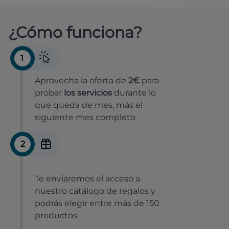
¿Cómo funciona?
1
Aprovecha la oferta de
2€
para
probar
los servicios
durante lo
que queda de mes, más el
siguiente mes completo
2
Te enviaremos el acceso a
nuestro catálogo de regalos y
podrás elegir entre más de 150
productos