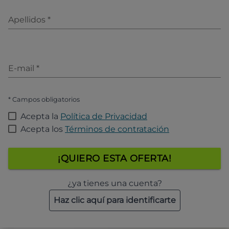
Apellidos
*
E-mail
*
* Campos obligatorios
Acepta la
Política de Privacidad
Acepta los
Términos de contratación
¡QUIERO ESTA OFERTA!
¿ya tienes una cuenta?
Haz clic aquí para identificarte