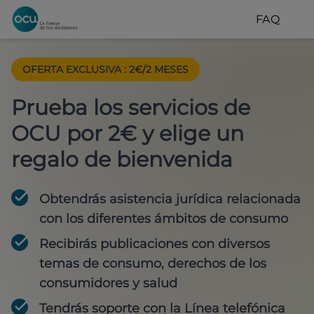
FAQ
OFERTA EXCLUSIVA
:
2€/2 MESES
Prueba los servicios de
OCU por 2€ y elige un
regalo de bienvenida
Obtendrás asistencia jurídica relacionada
con los diferentes ámbitos de consumo
Recibirás publicaciones con diversos
temas de consumo, derechos de los
consumidores y salud
Tendrás soporte con la Línea telefónica