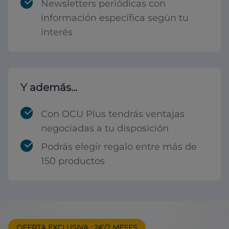
Newsletters periódicas con
información específica según tu
interés
Y además...
Con OCU Plus tendrás ventajas
negociadas a tu disposición
Podrás elegir regalo entre más de
150 productos
OFERTA EXCLUSIVA
: 2€/2 MESES