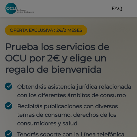
FAQ
OFERTA EXCLUSIVA
:
2€/2 MESES
Prueba los servicios de
OCU por 2€ y elige un
regalo de bienvenida
Obtendrás asistencia jurídica relacionada
con los diferentes ámbitos de consumo
Recibirás publicaciones con diversos
temas de consumo, derechos de los
consumidores y salud
Tendrás soporte con la Línea telefónica