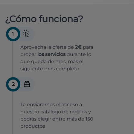
¿Cómo funciona?
1
Aprovecha la oferta de
2€
para
probar
los servicios
durante lo
que queda de mes, más el
siguiente mes completo
2
Te enviaremos el acceso a
nuestro catálogo de regalos y
podrás elegir entre más de 150
productos