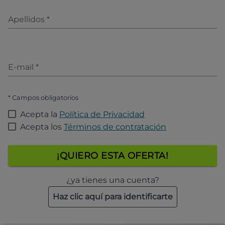
Apellidos
*
E-mail
*
* Campos obligatorios
Acepta la
Política de Privacidad
Acepta los
Términos de contratación
¡QUIERO ESTA OFERTA!
¿ya tienes una cuenta?
Haz clic aquí para identificarte