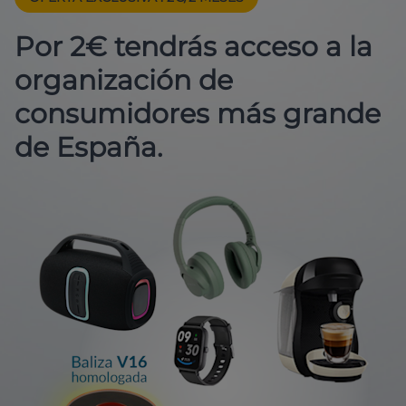
Por 2€ tendrás acceso a la
organización de
consumidores más grande
de España.