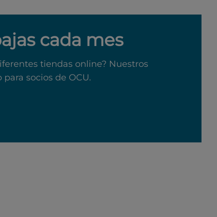
bajas cada mes
iferentes tiendas online? Nuestros
o para socios de OCU.