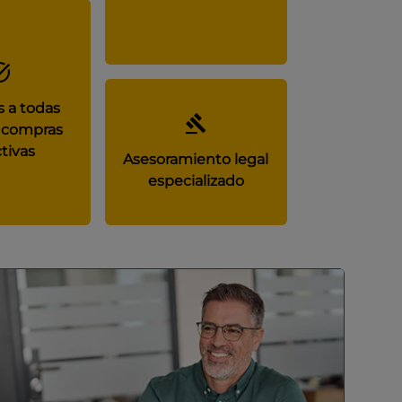
 a todas
 compras
tivas
Asesoramiento legal
especializado