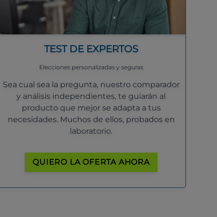
TEST DE EXPERTOS
Elecciones personalizadas y seguras
Sea cual sea la pregunta, nuestro comparador
y análisis independientes, te guiarán al
producto que mejor se adapta a tus
necesidades. Muchos de ellos, probados en
laboratorio.
QUIERO LA OFERTA AHORA