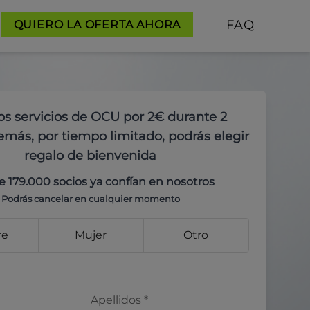
FAQ
QUIERO LA OFERTA AHORA
os servicios de OCU por 2€ durante 2
más, por tiempo limitado, podrás elegir
regalo de bienvenida
e 179.000 socios ya confían en nosotros
Podrás cancelar en cualquier momento
re
Mujer
Otro
Apellidos
*