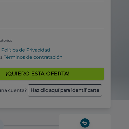
atorios
a
Política de Privacidad
os
Términos de contratación
¡QUIERO ESTA OFERTA!
 una cuenta?
Haz clic aquí para identificarte