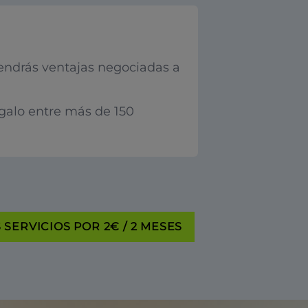
endrás ventajas negociadas a
egalo entre más de 150
SERVICIOS POR 2€ / 2 MESES