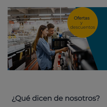
Ofertas
y
descuentos
¿Qué dicen de nosotros?