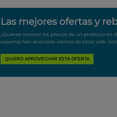
Las mejores ofertas y re
¿Quieres conocer los precios de un producto en d
expertos han analizado cientos de sitios web. Sol
QUIERO APROVECHAR ESTA OFERTA