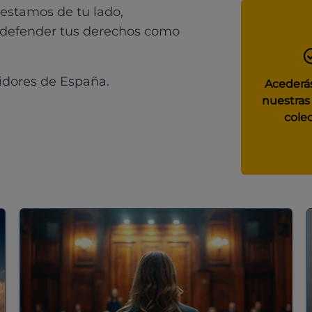
 estamos de tu lado,
 defender tus derechos como
idores de España.
Acederás
nuestras
colec