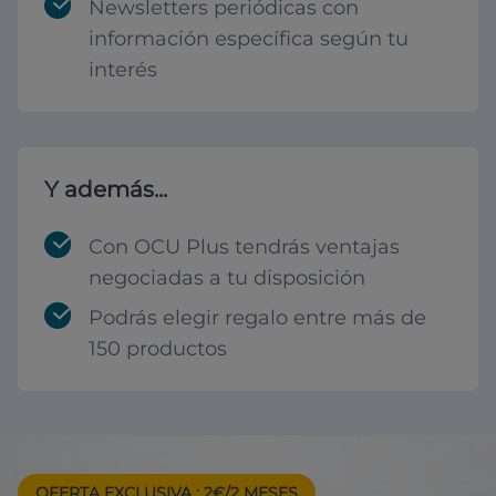
Newsletters periódicas con
información específica según tu
interés
Y además...
Con OCU Plus tendrás ventajas
negociadas a tu disposición
Podrás elegir regalo entre más de
150 productos
OFERTA EXCLUSIVA
: 2€/2 MESES