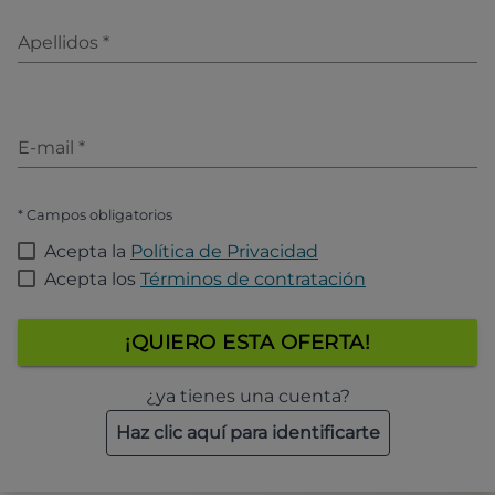
Apellidos
*
E-mail
*
* Campos obligatorios
Acepta la
Política de Privacidad
Acepta los
Términos de contratación
¡QUIERO ESTA OFERTA!
¿ya tienes una cuenta?
Haz clic aquí para identificarte