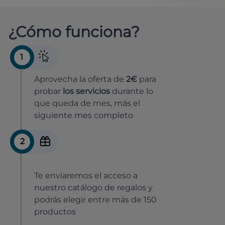
¿Cómo funciona?
1
Aprovecha la oferta de
2€
para
probar
los servicios
durante lo
que queda de mes, más el
siguiente mes completo
2
Te enviaremos el acceso a
nuestro catálogo de regalos y
podrás elegir entre más de 150
productos