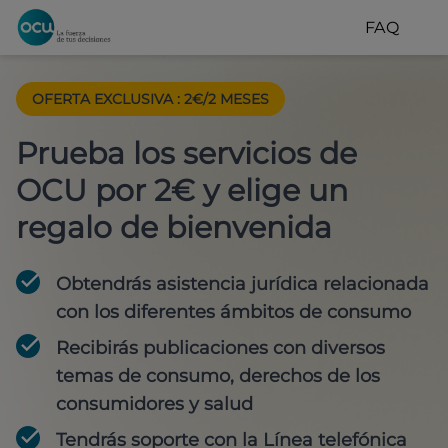
FAQ
OFERTA EXCLUSIVA
:
2€/2 MESES
Prueba los servicios de
OCU por 2€ y elige un
regalo de bienvenida
Obtendrás asistencia jurídica relacionada
con los diferentes ámbitos de consumo
Recibirás publicaciones con diversos
temas de consumo, derechos de los
consumidores y salud
Tendrás soporte con la Línea telefónica