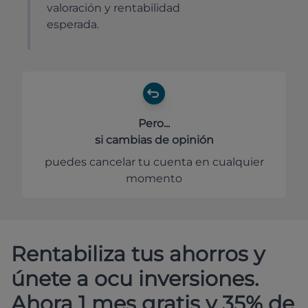
valoración y rentabilidad
esperada.
Pero...
si cambias de opinión
puedes cancelar tu cuenta en cualquier
momento
Rentabiliza tus ahorros y
únete a ocu inversiones.
Ahora 1 mes gratis y 35% de