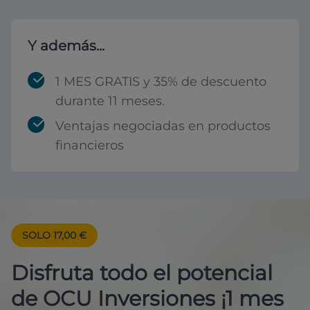
Y además...
1 MES GRATIS y 35% de descuento
durante 11 meses.
Ventajas negociadas en productos
financieros
SOLO 17,00 €
Disfruta todo el potencial
de OCU Inversiones ¡1 mes