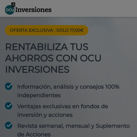
OFERTA EXCLUSIVA
:
SOLO 17,00€
RENTABILIZA TUS
AHORROS CON OCU
INVERSIONES
Información, análisis y consejos 100%
independientes
Ventajas exclusivas en fondos de
inversión y acciones
Revista semanal, mensual y Suplemento
de Acciones