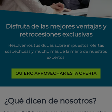
Disfruta de las mejores ventajas y
retrocesiones exclusivas
Resolvemos tus dudas sobre impuestos, ofertas
sospechosas y mucho más de la mano de nuestros
expertos.
QUIERO APROVECHAR ESTA OFERTA
¿Qué dicen de nosotros?