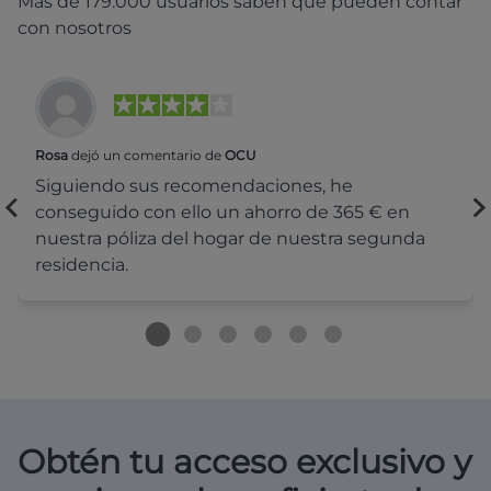
Más de 179.000 usuarios saben que pueden contar
con nosotros
Rosa
dejó un comentario de
OCU
Siguiendo sus recomendaciones, he
conseguido con ello un ahorro de 365 € en
nuestra póliza del hogar de nuestra segunda
residencia.
Obtén tu acceso exclusivo y