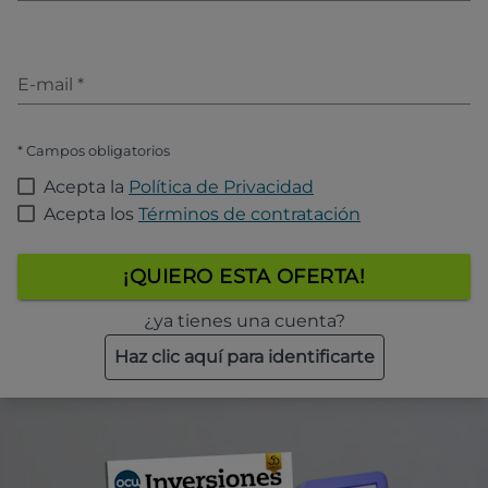
E-mail
*
* Campos obligatorios
Acepta la
Política de Privacidad
Acepta los
Términos de contratación
¡QUIERO ESTA OFERTA!
¿ya tienes una cuenta?
Haz clic aquí para identificarte