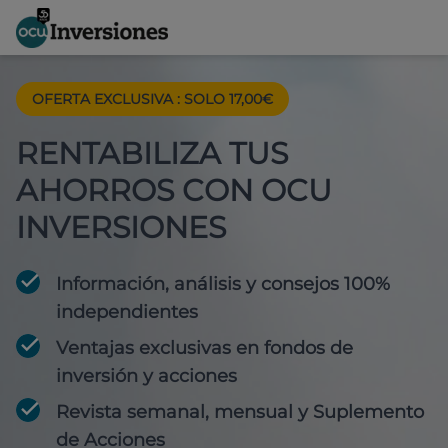
OFERTA EXCLUSIVA
:
SOLO 17,00€
RENTABILIZA TUS
AHORROS CON OCU
INVERSIONES
Información, análisis y consejos 100%
independientes
Ventajas exclusivas en fondos de
inversión y acciones
Revista semanal, mensual y Suplemento
de Acciones