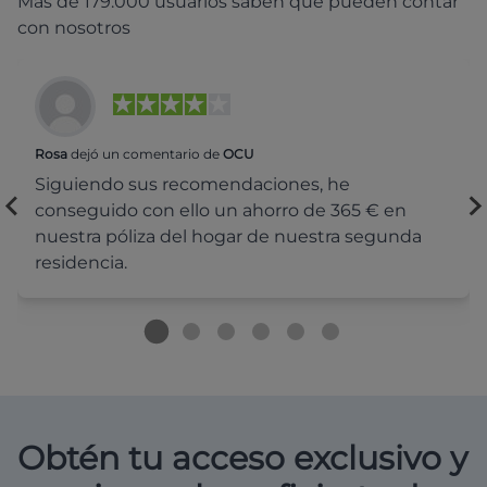
Más de 179.000 usuarios saben que pueden contar
con nosotros
Rosa
dejó un comentario de
OCU
Siguiendo sus recomendaciones, he
conseguido con ello un ahorro de 365 € en
nuestra póliza del hogar de nuestra segunda
residencia.
Obtén tu acceso exclusivo y