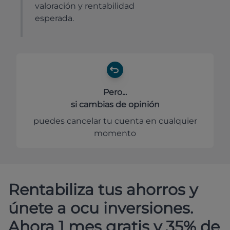
valoración y rentabilidad
esperada.
Pero...
si cambias de opinión
puedes cancelar tu cuenta en cualquier
momento
Rentabiliza tus ahorros y
únete a ocu inversiones.
Ahora 1 mes gratis y 35% de