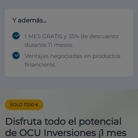
Y además...
1 MES GRATIS y 35% de descuento
durante 11 meses.
Ventajas negociadas en productos
financieros
SOLO 17,00 €
Disfruta todo el potencial
de OCU Inversiones ¡1 mes