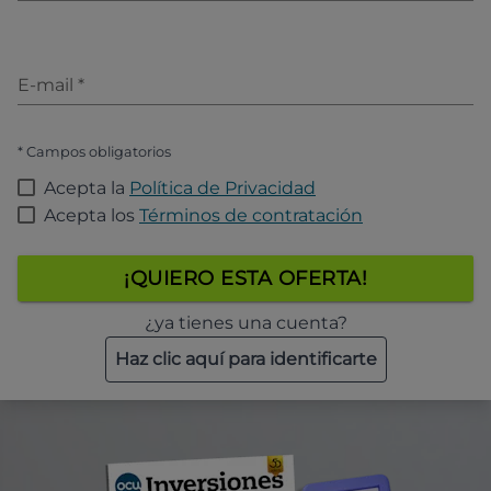
E-mail
*
* Campos obligatorios
Acepta la
Política de Privacidad
Acepta los
Términos de contratación
¡QUIERO ESTA OFERTA!
¿ya tienes una cuenta?
Haz clic aquí para identificarte