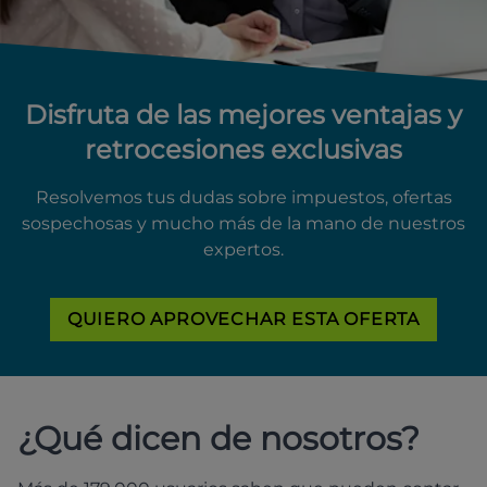
Disfruta de las mejores ventajas y
retrocesiones exclusivas
Resolvemos tus dudas sobre impuestos, ofertas
sospechosas y mucho más de la mano de nuestros
expertos.
QUIERO APROVECHAR ESTA OFERTA
¿Qué dicen de nosotros?