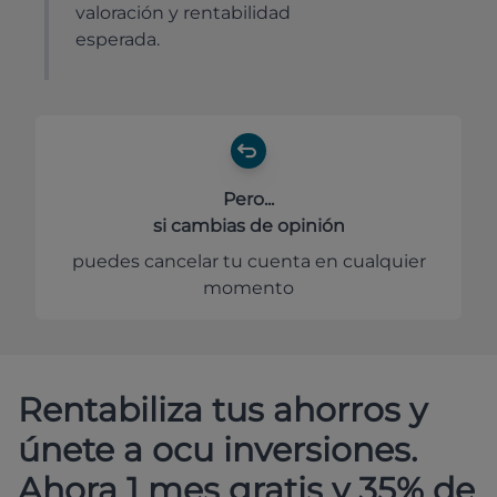
valoración y rentabilidad
esperada.
Pero...
si cambias de opinión
puedes cancelar tu cuenta en cualquier
momento
Rentabiliza tus ahorros y
únete a ocu inversiones.
Ahora 1 mes gratis y 35% de