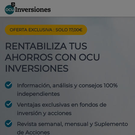
OFERTA EXCLUSIVA
:
SOLO 17,00€
RENTABILIZA TUS
AHORROS CON OCU
INVERSIONES
Información, análisis y consejos 100%
independientes
Ventajas exclusivas en fondos de
inversión y acciones
Revista semanal, mensual y Suplemento
de Acciones