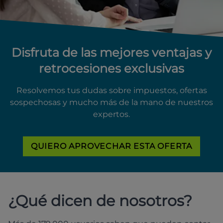
Disfruta de las mejores ventajas y
retrocesiones exclusivas
Resolvemos tus dudas sobre impuestos, ofertas
sospechosas y mucho más de la mano de nuestros
expertos.
QUIERO APROVECHAR ESTA OFERTA
¿Qué dicen de nosotros?