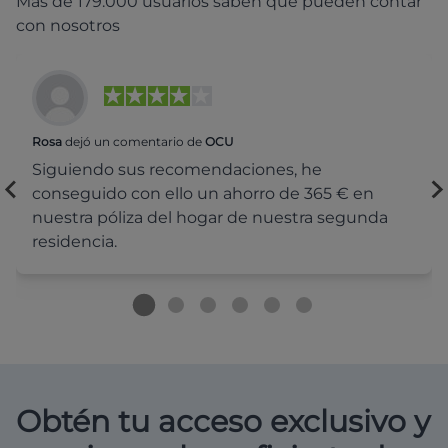
Más de 179.000 usuarios saben que pueden contar
con nosotros
Rosa
dejó un comentario de
OCU
Siguiendo sus recomendaciones, he
conseguido con ello un ahorro de 365 € en
nuestra póliza del hogar de nuestra segunda
residencia.
Obtén tu acceso exclusivo y