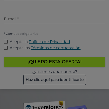
E-mail
*
* Campos obligatorios
Acepta la
Política de Privacidad
Acepta los
Términos de contratación
¡QUIERO ESTA OFERTA!
¿ya tienes una cuenta?
Haz clic aquí para identificarte