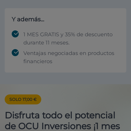
Y además...
1 MES GRATIS y 35% de descuento
durante 11 meses.
Ventajas negociadas en productos
financieros
SOLO 17,00 €
Disfruta todo el potencial
de OCU Inversiones ¡1 mes