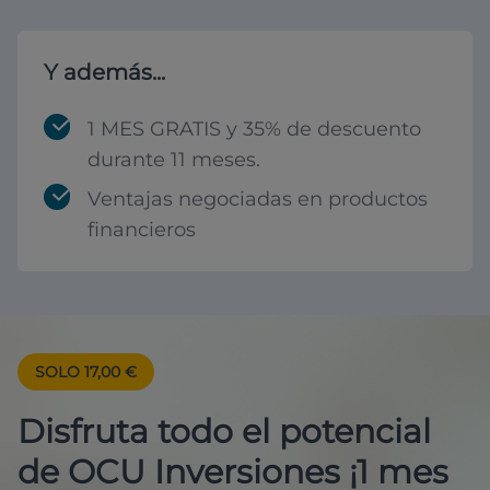
Y además...
1 MES GRATIS y 35% de descuento
durante 11 meses.
Ventajas negociadas en productos
financieros
SOLO 17,00 €
Disfruta todo el potencial
de OCU Inversiones ¡1 mes