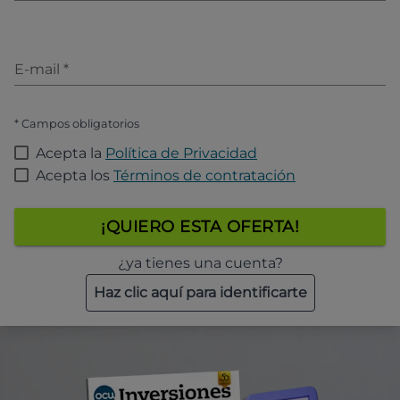
E-mail
*
* Campos obligatorios
Acepta la
Política de Privacidad
Acepta los
Términos de contratación
¡QUIERO ESTA OFERTA!
¿ya tienes una cuenta?
Haz clic aquí para identificarte