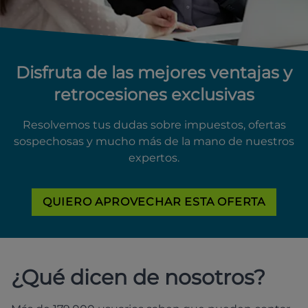
Disfruta de las mejores ventajas y
retrocesiones exclusivas
Resolvemos tus dudas sobre impuestos, ofertas
sospechosas y mucho más de la mano de nuestros
expertos.
QUIERO APROVECHAR ESTA OFERTA
¿Qué dicen de nosotros?