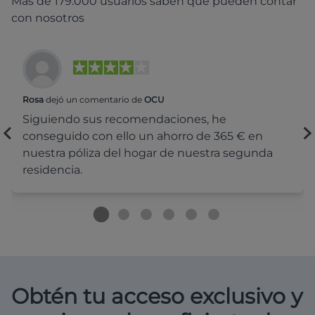
Más de 179.000 usuarios saben que pueden contar
con nosotros
Rosa
dejó un comentario de
OCU
Siguiendo sus recomendaciones, he
conseguido con ello un ahorro de 365 € en
nuestra póliza del hogar de nuestra segunda
residencia.
Obtén tu acceso exclusivo y