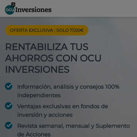
OFERTA EXCLUSIVA
:
SOLO 17,00€
RENTABILIZA TUS
AHORROS CON OCU
INVERSIONES
Información, análisis y consejos 100%
independientes
Ventajas exclusivas en fondos de
inversión y acciones
Revista semanal, mensual y Suplemento
de Acciones