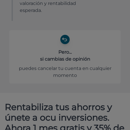
valoración y rentabilidad
esperada.
Pero...
si cambias de opinión
puedes cancelar tu cuenta en cualquier
momento
Rentabiliza tus ahorros y
únete a ocu inversiones.
Ahora 1 mes gratis y 35% de