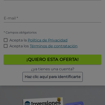
E-mail
*
* Campos obligatorios
Acepta la
Política de Privacidad
Acepta los
Términos de contratación
¡QUIERO ESTA OFERTA!
¿ya tienes una cuenta?
Haz clic aquí para identificarte