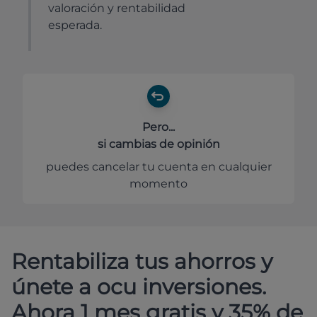
valoración y rentabilidad
esperada.
Pero...
si cambias de opinión
puedes cancelar tu cuenta en cualquier
momento
Rentabiliza tus ahorros y
únete a ocu inversiones.
Ahora 1 mes gratis y 35% de