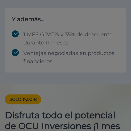
Y además...
1 MES GRATIS y 35% de descuento
durante 11 meses.
Ventajas negociadas en productos
financieros
SOLO 17,00 €
Disfruta todo el potencial
de OCU Inversiones ¡1 mes