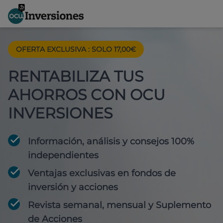
OFERTA EXCLUSIVA
:
SOLO 17,00€
RENTABILIZA TUS
AHORROS CON OCU
INVERSIONES
Información, análisis y consejos 100%
independientes
Ventajas exclusivas en fondos de
inversión y acciones
Revista semanal, mensual y Suplemento
de Acciones