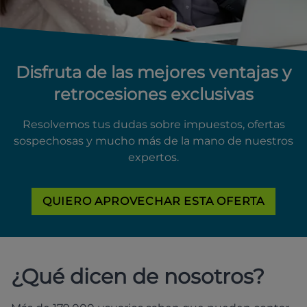
Disfruta de las mejores ventajas y
retrocesiones exclusivas
Resolvemos tus dudas sobre impuestos, ofertas
sospechosas y mucho más de la mano de nuestros
expertos.
QUIERO APROVECHAR ESTA OFERTA
¿Qué dicen de nosotros?