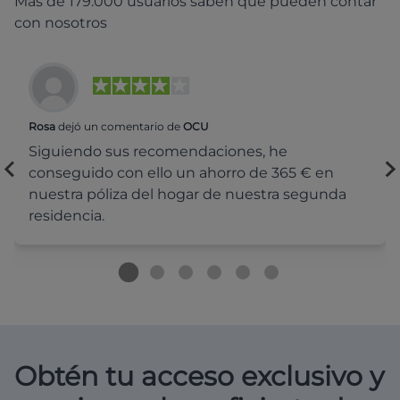
Más de 179.000 usuarios saben que pueden contar
con nosotros
Rosa
dejó un comentario de
OCU
Siguiendo sus recomendaciones, he
conseguido con ello un ahorro de 365 € en
nuestra póliza del hogar de nuestra segunda
residencia.
Obtén tu acceso exclusivo y