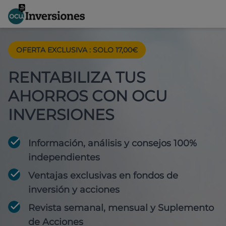
OFERTA EXCLUSIVA
:
SOLO 17,00€
RENTABILIZA TUS
AHORROS CON OCU
INVERSIONES
Información, análisis y consejos 100%
independientes
Ventajas exclusivas en fondos de
inversión y acciones
Revista semanal, mensual y Suplemento
de Acciones