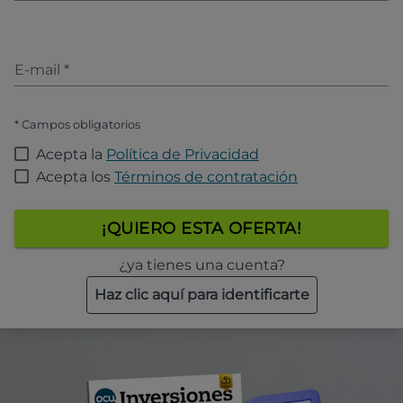
E-mail
*
* Campos obligatorios
Acepta la
Política de Privacidad
Acepta los
Términos de contratación
¡QUIERO ESTA OFERTA!
¿ya tienes una cuenta?
Haz clic aquí para identificarte