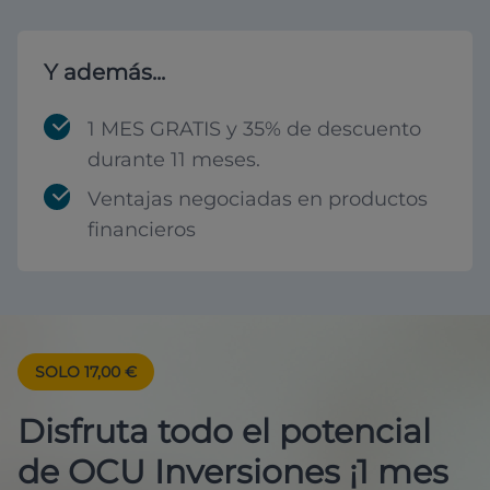
Y además...
1 MES GRATIS y 35% de descuento
durante 11 meses.
Ventajas negociadas en productos
financieros
SOLO 17,00 €
Disfruta todo el potencial
de OCU Inversiones ¡1 mes