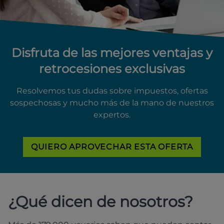
Disfruta de las mejores ventajas y
retrocesiones exclusivas
Resolvemos tus dudas sobre impuestos, ofertas
sospechosas y mucho más de la mano de nuestros
expertos.
QUIERO APROVECHAR ESTA OFERTA
¿Qué dicen de nosotros?