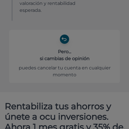
valoración y rentabilidad
esperada.
Pero...
si cambias de opinión
puedes cancelar tu cuenta en cualquier
momento
Rentabiliza tus ahorros y
únete a ocu inversiones.
Ahora 1 mes gratis y 35% de