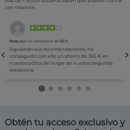
Más de 179.000 usuarios saben que pueden contar
con nosotros
Rosa
dejó un comentario de
OCU
Siguiendo sus recomendaciones, he
conseguido con ello un ahorro de 365 € en
nuestra póliza del hogar de nuestra segunda
residencia.
Obtén tu acceso exclusivo y