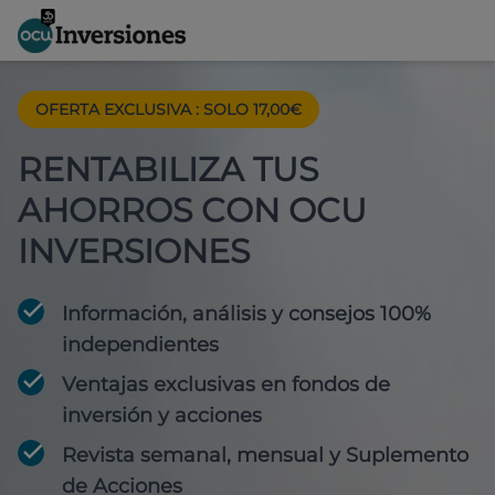
OFERTA EXCLUSIVA
:
SOLO 17,00€
RENTABILIZA TUS
AHORROS CON OCU
INVERSIONES
Información, análisis y consejos 100%
independientes
Ventajas exclusivas en fondos de
inversión y acciones
Revista semanal, mensual y Suplemento
de Acciones