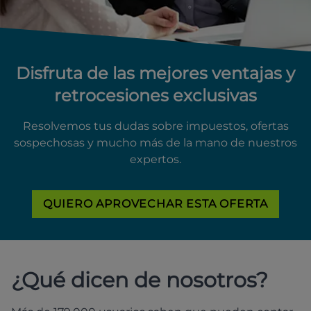
Disfruta de las mejores ventajas y
retrocesiones exclusivas
Resolvemos tus dudas sobre impuestos, ofertas
sospechosas y mucho más de la mano de nuestros
expertos.
QUIERO APROVECHAR ESTA OFERTA
¿Qué dicen de nosotros?