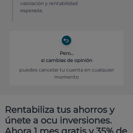
valoración y rentabilidad
esperada.
Pero...
si cambias de opinión
puedes cancelar tu cuenta en cualquier
momento
Rentabiliza tus ahorros y
únete a ocu inversiones.
Ahora 1 mes gratis y 35% de