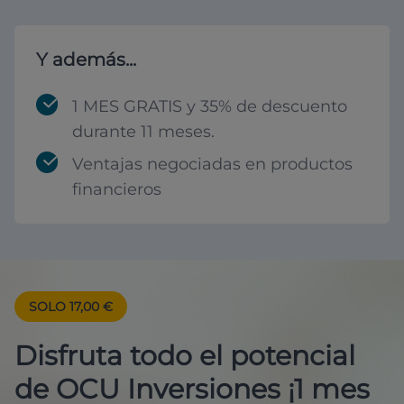
Y además...
1 MES GRATIS y 35% de descuento
durante 11 meses.
Ventajas negociadas en productos
financieros
SOLO 17,00 €
Disfruta todo el potencial
de OCU Inversiones ¡1 mes