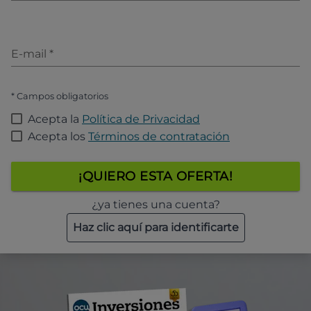
E-mail
*
* Campos obligatorios
Acepta la
Política de Privacidad
Acepta los
Términos de contratación
¡QUIERO ESTA OFERTA!
¿ya tienes una cuenta?
Haz clic aquí para identificarte