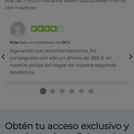
Más de 179.000 usuarios saben que pueden contar
con nosotros
Rosa
dejó un comentario de
OCU
Siguiendo sus recomendaciones, he
conseguido con ello un ahorro de 365 € en
nuestra póliza del hogar de nuestra segunda
residencia.
Obtén tu acceso exclusivo y