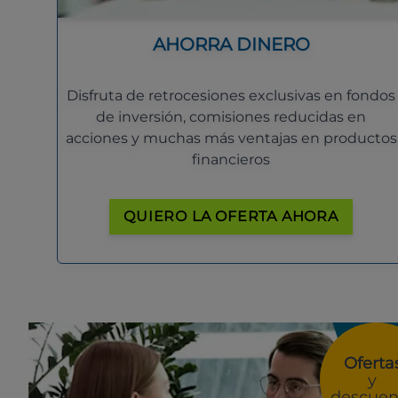
AHORRA DINERO
Disfruta de retrocesiones exclusivas en fondos
de inversión, comisiones reducidas en
acciones y muchas más ventajas en productos
financieros
QUIERO LA OFERTA AHORA
Oferta
y
descuen