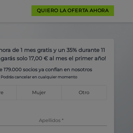
QUIERO LA OFERTA AHORA
hora de 1 mes gratis y un 35% durante 11
garás solo 17,00 € al mes el primer año!
e 179.000 socios ya confían en nosotros
Podrás cancelar en cualquier momento
re
Mujer
Otro
Apellidos
*