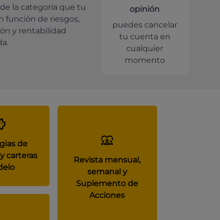
de la categoría que tu
opinión
en función de riesgos,
puedes cancelar
ión y rentabilidad
tu cuenta en
da.
cualquier
momento
gias de
y carteras
Revista mensual,
elo
semanal y
Suplemento de
Acciones