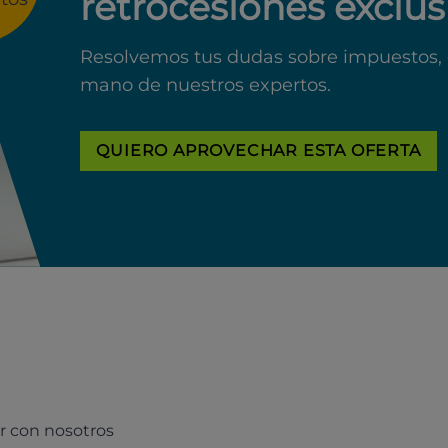
retrocesiones exclus
Resolvemos tus dudas sobre impuestos, 
mano de nuestros expertos.
QUIERO APROVECHAR ESTA OFERTA
r con nosotros