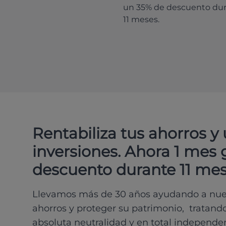
un 35% de descuento du
11 meses.
Rentabiliza tus ahorros y
inversiones. Ahora 1 mes 
descuento durante 11 mes
Llevamos más de 30 años ayudando a nues
ahorros y proteger su patrimonio, tratand
absoluta neutralidad y en total independe