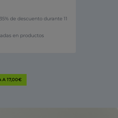
35% de descuento durante 11
iadas en productos
 A 17,00€