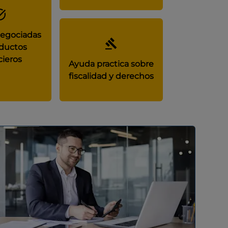
negociadas
ductos
cieros
Ayuda practica sobre
fiscalidad y derechos