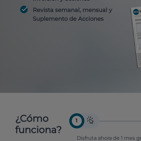
Revista semanal, mensual y
Suplemento de Acciones
¿Cómo
1
funciona?
Disfruta ahora de 1 mes gr