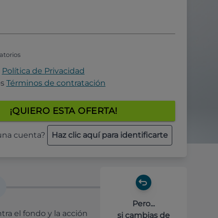
atorios
a
Política de Privacidad
os
Términos de contratación
¡QUIERO ESTA OFERTA!
 una cuenta?
Haz clic aquí para identificarte
Pero...
ra el fondo y la acción
si cambias de