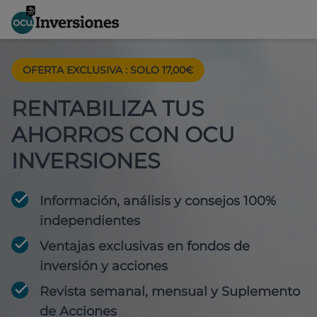
OFERTA EXCLUSIVA
:
SOLO 17,00€
RENTABILIZA TUS
AHORROS CON OCU
INVERSIONES
Información, análisis y consejos 100%
independientes
Ventajas exclusivas en fondos de
inversión y acciones
Revista semanal, mensual y Suplemento
de Acciones