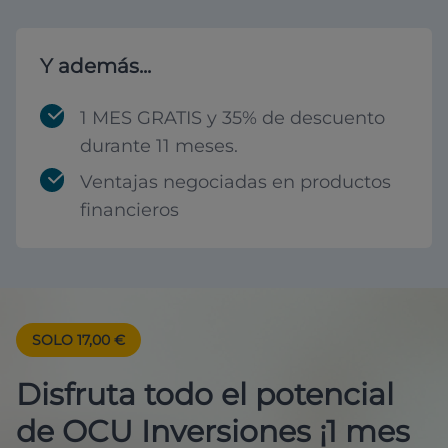
Y además...
1 MES GRATIS y 35% de descuento
durante 11 meses.
Ventajas negociadas en productos
financieros
SOLO 17,00 €
Disfruta todo el potencial
de OCU Inversiones ¡1 mes