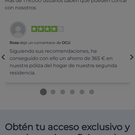
Más de 179.000 usuarios saben que pueden contar
con nosotros
Rosa
dejó un comentario de
OCU
Siguiendo sus recomendaciones, he
conseguido con ello un ahorro de 365 € en
nuestra póliza del hogar de nuestra segunda
residencia.
Obtén tu acceso exclusivo y