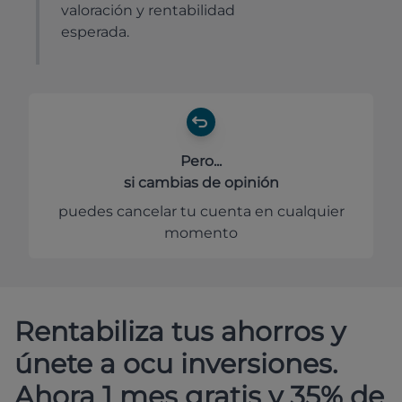
valoración y rentabilidad
esperada.
Pero...
si cambias de opinión
puedes cancelar tu cuenta en cualquier
momento
Rentabiliza tus ahorros y
únete a ocu inversiones.
Ahora 1 mes gratis y 35% de