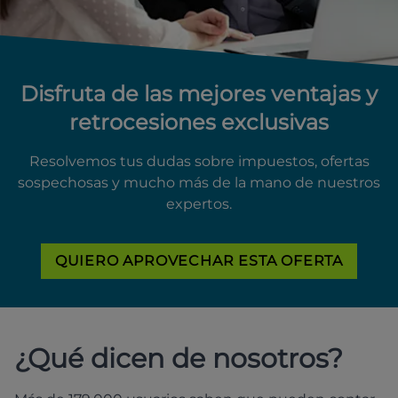
Disfruta de las mejores ventajas y
retrocesiones exclusivas
Resolvemos tus dudas sobre impuestos, ofertas
sospechosas y mucho más de la mano de nuestros
expertos.
QUIERO APROVECHAR ESTA OFERTA
¿Qué dicen de nosotros?