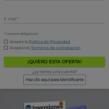
E-mail
*
* Campos obligatorios
Acepta la
Política de Privacidad
Acepta los
Términos de contratación
¡QUIERO ESTA OFERTA!
¿ya tienes una cuenta?
Haz clic aquí para identificarte