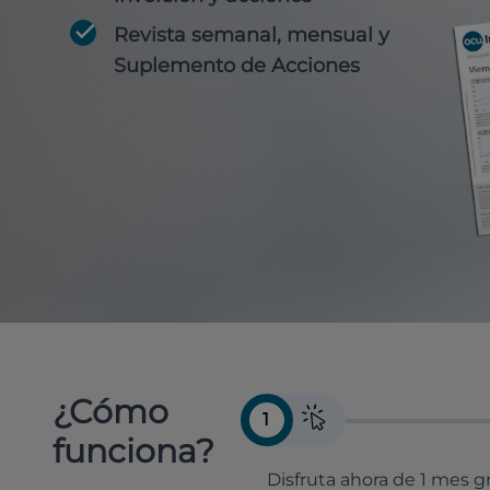
Revista semanal, mensual y
Suplemento de Acciones
¿Cómo
1
funciona?
Disfruta ahora de 1 mes gr