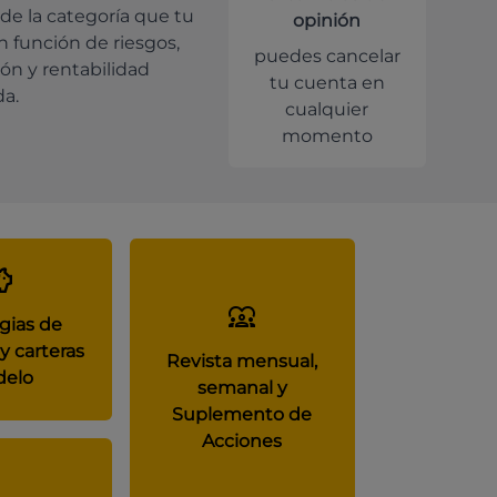
de la categoría que tu
opinión
en función de riesgos,
puedes cancelar
ión y rentabilidad
tu cuenta en
da.
cualquier
momento
gias de
y carteras
Revista mensual,
elo
semanal y
Suplemento de
Acciones