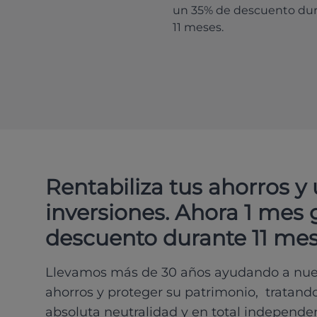
un 35% de descuento du
11 meses.
Rentabiliza tus ahorros y
inversiones. Ahora 1 mes 
descuento durante 11 mes
Llevamos más de 30 años ayudando a nues
ahorros y proteger su patrimonio, tratand
absoluta neutralidad y en total independe