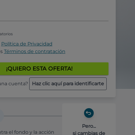
atorios
a
Política de Privacidad
os
Términos de contratación
¡QUIERO ESTA OFERTA!
 una cuenta?
Haz clic aquí para identificarte
Pero...
ra el fondo y la acción
si cambias de