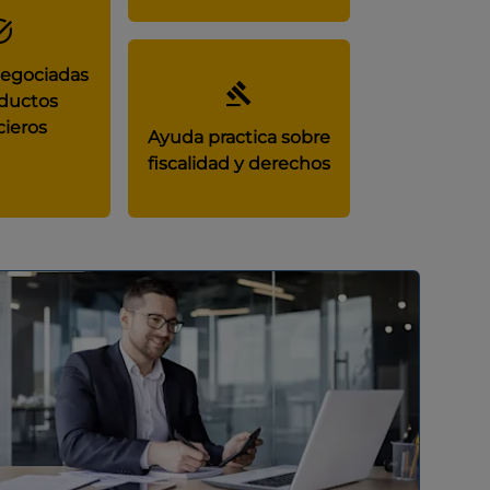
negociadas
ductos
cieros
Ayuda practica sobre
fiscalidad y derechos