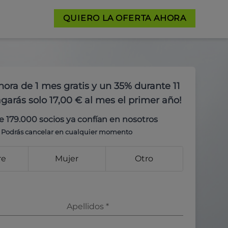
QUIERO LA OFERTA AHORA
hora de 1 mes gratis y un 35% durante 11
garás solo 17,00 € al mes el primer año!
e 179.000 socios ya confían en nosotros
Podrás cancelar en cualquier momento
re
Mujer
Otro
Apellidos
*