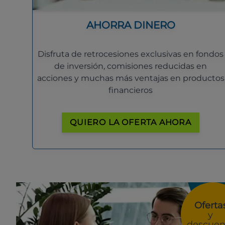
AHORRA DINERO
Disfruta de retrocesiones exclusivas en fondos
de inversión, comisiones reducidas en
acciones y muchas más ventajas en productos
financieros
QUIERO LA OFERTA AHORA
Oferta
y
descuen