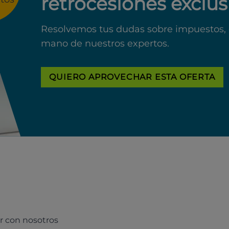
retrocesiones exclus
Resolvemos tus dudas sobre impuestos, 
mano de nuestros expertos.
QUIERO APROVECHAR ESTA OFERTA
r con nosotros