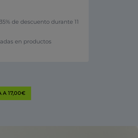
35% de descuento durante 11
iadas en productos
 A 17,00€