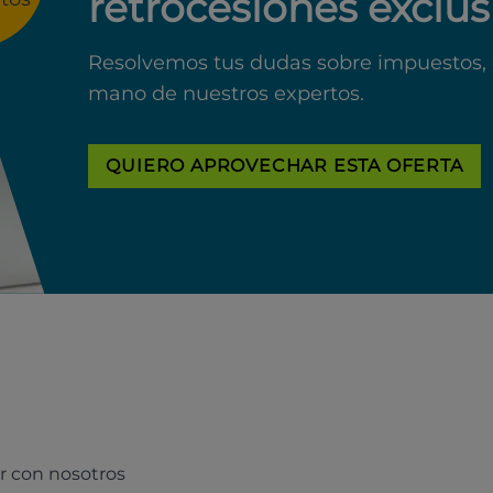
retrocesiones exclus
Resolvemos tus dudas sobre impuestos, 
mano de nuestros expertos.
QUIERO APROVECHAR ESTA OFERTA
r con nosotros