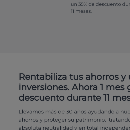
un 35% de descuento du
11 meses.
Rentabiliza tus ahorros y
inversiones. Ahora 1 mes 
descuento durante 11 mes
Llevamos más de 30 años ayudando a nues
ahorros y proteger su patrimonio, tratand
absoluta neutralidad y en total independe