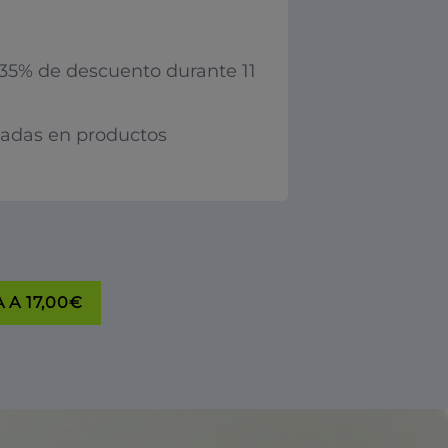
35% de descuento durante 11
iadas en productos
 A 17,00€