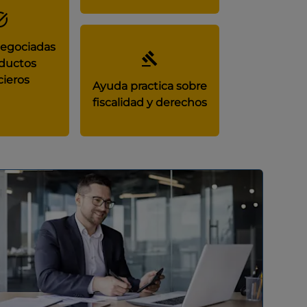
negociadas
ductos
cieros
Ayuda practica sobre
fiscalidad y derechos