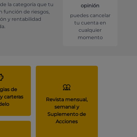
de la categoría que tu
opinión
en función de riesgos,
puedes cancelar
ión y rentabilidad
tu cuenta en
da.
cualquier
momento
gias de
y carteras
Revista mensual,
elo
semanal y
Suplemento de
Acciones