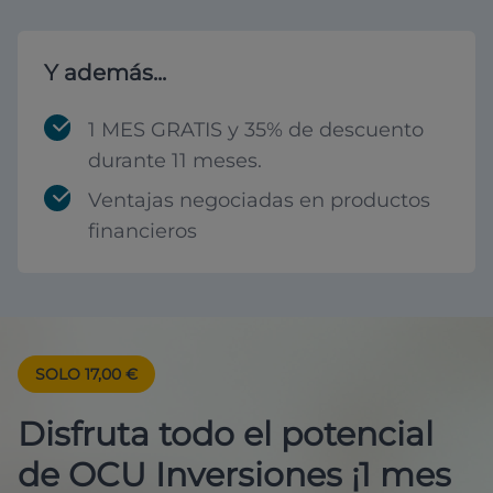
Y además...
1 MES GRATIS y 35% de descuento
durante 11 meses.
Ventajas negociadas en productos
financieros
SOLO 17,00 €
Disfruta todo el potencial
de OCU Inversiones ¡1 mes