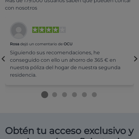
Más de 179.000 usuarios saben que pueden contar
con nosotros
Rosa
dejó un comentario de
OCU
Siguiendo sus recomendaciones, he
conseguido con ello un ahorro de 365 € en
nuestra póliza del hogar de nuestra segunda
residencia.
Obtén tu acceso exclusivo y