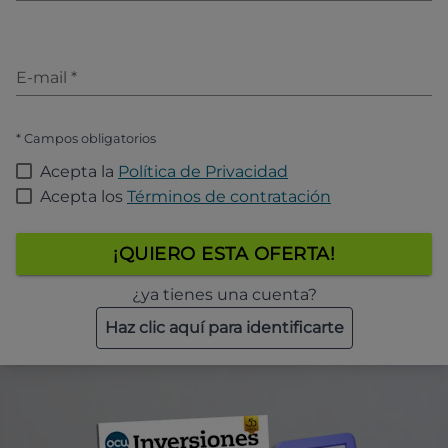
E-mail
*
* Campos obligatorios
Acepta la
Política de Privacidad
Acepta los
Términos de contratación
¡QUIERO ESTA OFERTA!
¿ya tienes una cuenta?
Haz clic aquí para identificarte