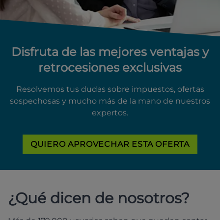
Disfruta de las mejores ventajas y
retrocesiones exclusivas
Resolvemos tus dudas sobre impuestos, ofertas
sospechosas y mucho más de la mano de nuestros
expertos.
QUIERO APROVECHAR ESTA OFERTA
¿Qué dicen de nosotros?