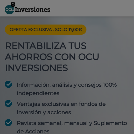
OFERTA EXCLUSIVA
:
SOLO 17,00€
RENTABILIZA TUS
AHORROS CON OCU
INVERSIONES
Información, análisis y consejos 100%
independientes
Ventajas exclusivas en fondos de
inversión y acciones
Revista semanal, mensual y Suplemento
de Acciones