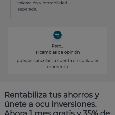
valoración y rentabilidad
esperada.
Pero...
si cambias de opinión
puedes cancelar tu cuenta en cualquier
momento
Rentabiliza tus ahorros y
únete a ocu inversiones.
Ahora 1 mes gratis y 35% de