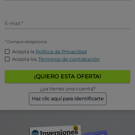
E-mail
*
* Campos obligatorios
Acepta la
Política de Privacidad
Acepta los
Términos de contratación
¡QUIERO ESTA OFERTA!
¿ya tienes una cuenta?
Haz clic aquí para identificarte