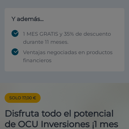
Y además...
1 MES GRATIS y 35% de descuento
durante 11 meses.
Ventajas negociadas en productos
financieros
SOLO 17,00 €
Disfruta todo el potencial
de OCU Inversiones ¡1 mes