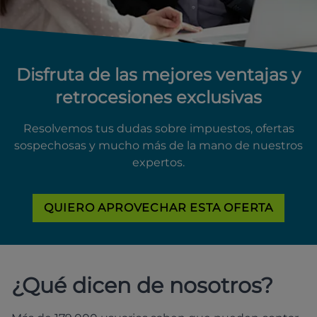
Disfruta de las mejores ventajas y
retrocesiones exclusivas
Resolvemos tus dudas sobre impuestos, ofertas
sospechosas y mucho más de la mano de nuestros
expertos.
QUIERO APROVECHAR ESTA OFERTA
¿Qué dicen de nosotros?