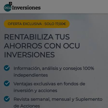
OFERTA EXCLUSIVA
:
SOLO 17,00€
RENTABILIZA TUS
AHORROS CON OCU
INVERSIONES
Información, análisis y consejos 100%
independientes
Ventajas exclusivas en fondos de
inversión y acciones
Revista semanal, mensual y Suplemento
de Acciones