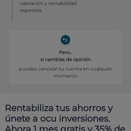
valoración y rentabilidad
esperada.
Pero...
si cambias de opinión
puedes cancelar tu cuenta en cualquier
momento
Rentabiliza tus ahorros y
únete a ocu inversiones.
Ahora 1 mes gratis y 35% de