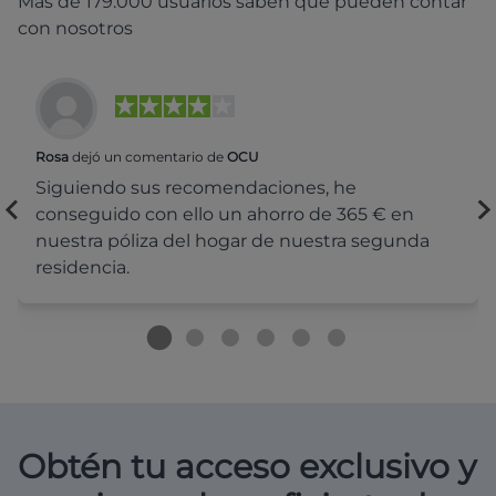
Más de 179.000 usuarios saben que pueden contar
con nosotros
Rosa
dejó un comentario de
OCU
Siguiendo sus recomendaciones, he
conseguido con ello un ahorro de 365 € en
nuestra póliza del hogar de nuestra segunda
residencia.
Obtén tu acceso exclusivo y