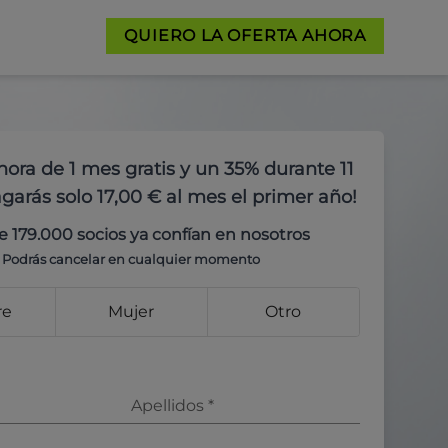
QUIERO LA OFERTA AHORA
hora de 1 mes gratis y un 35% durante 11
garás solo 17,00 € al mes el primer año!
e 179.000 socios ya confían en nosotros
Podrás cancelar en cualquier momento
re
Mujer
Otro
Apellidos
*