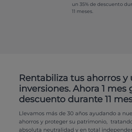
un 35% de descuento du
11 meses.
Rentabiliza tus ahorros y
inversiones. Ahora 1 mes 
descuento durante 11 mes
Llevamos más de 30 años ayudando a nues
ahorros y proteger su patrimonio, tratand
absoluta neutralidad y en total independe