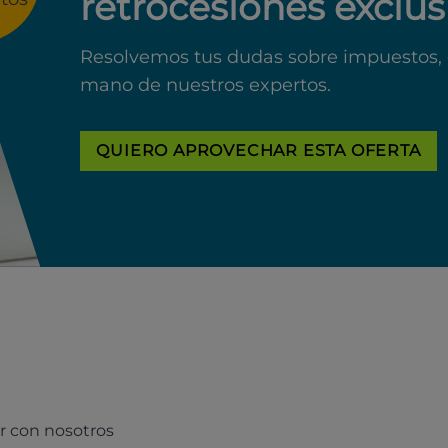
retrocesiones exclus
Resolvemos tus dudas sobre impuestos, 
mano de nuestros expertos.
QUIERO APROVECHAR ESTA OFERTA
r con nosotros