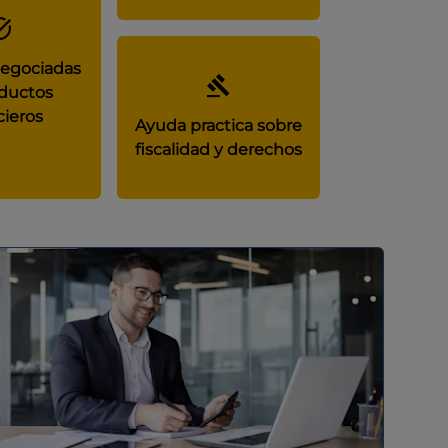
negociadas
ductos
cieros
Ayuda practica sobre
fiscalidad y derechos