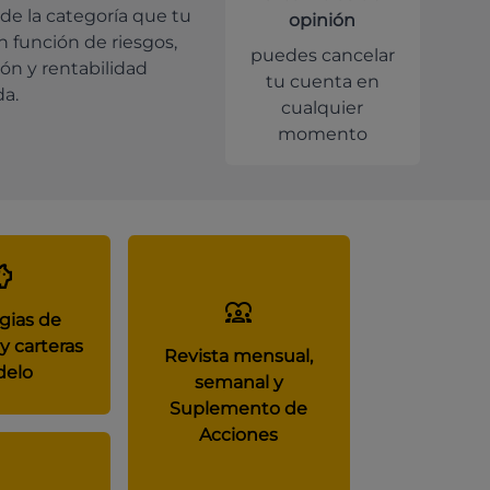
de la categoría que tu
opinión
en función de riesgos,
puedes cancelar
ión y rentabilidad
tu cuenta en
da.
cualquier
momento
gias de
y carteras
Revista mensual,
elo
semanal y
Suplemento de
Acciones