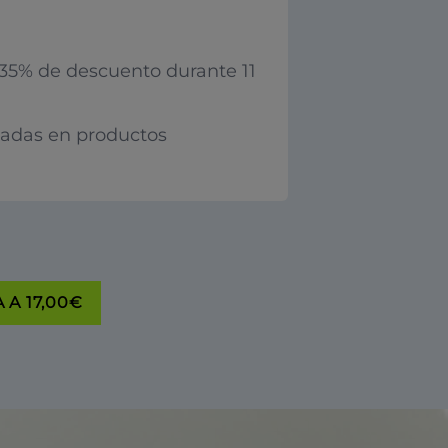
35% de descuento durante 11
iadas en productos
 A 17,00€