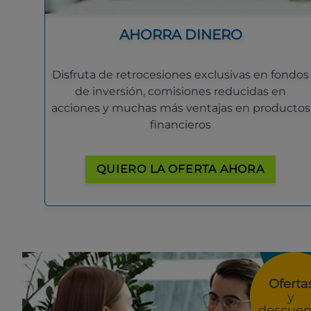
AHORRA DINERO
Disfruta de retrocesiones exclusivas en fondos
de inversión, comisiones reducidas en
acciones y muchas más ventajas en productos
financieros
QUIERO LA OFERTA AHORA
Oferta
y
descuen