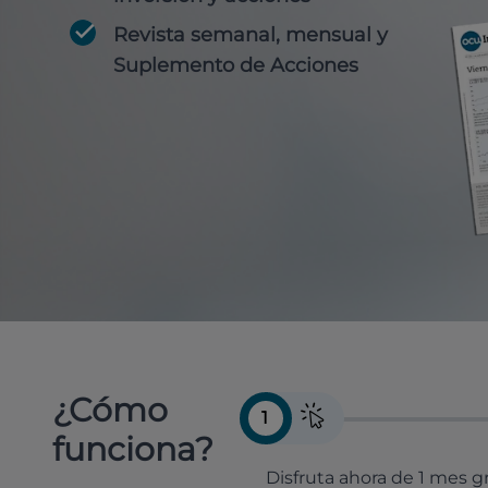
Revista semanal, mensual y
Suplemento de Acciones
¿Cómo
1
funciona?
Disfruta ahora de 1 mes gr