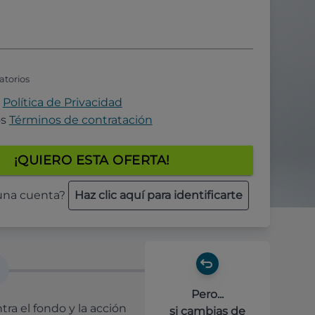
atorios
a
Política de Privacidad
os
Términos de contratación
¡QUIERO ESTA OFERTA!
 una cuenta?
Haz clic aquí para identificarte
Pero...
ra el fondo y la acción
si cambias de