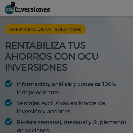
OFERTA EXCLUSIVA
:
SOLO 17,00€
RENTABILIZA TUS
AHORROS CON OCU
INVERSIONES
Información, análisis y consejos 100%
independientes
Ventajas exclusivas en fondos de
inversión y acciones
Revista semanal, mensual y Suplemento
de Acciones