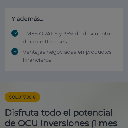
Y además...
1 MES GRATIS y 35% de descuento
durante 11 meses.
Ventajas negociadas en productos
financieros
SOLO 17,00 €
Disfruta todo el potencial
de OCU Inversiones ¡1 mes