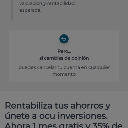
valoración y rentabilidad
esperada.
Pero...
si cambias de opinión
puedes cancelar tu cuenta en cualquier
momento
Rentabiliza tus ahorros y
únete a ocu inversiones.
Ahora 1 mes gratis y 35% de