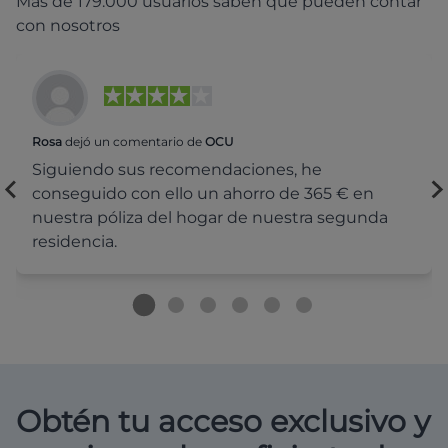
Más de 179.000 usuarios saben que pueden contar
con nosotros
Rosa
dejó un comentario de
OCU
Siguiendo sus recomendaciones, he
conseguido con ello un ahorro de 365 € en
nuestra póliza del hogar de nuestra segunda
residencia.
Obtén tu acceso exclusivo y