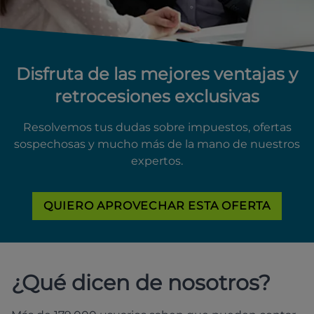
Disfruta de las mejores ventajas y
retrocesiones exclusivas
Resolvemos tus dudas sobre impuestos, ofertas
sospechosas y mucho más de la mano de nuestros
expertos.
QUIERO APROVECHAR ESTA OFERTA
¿Qué dicen de nosotros?