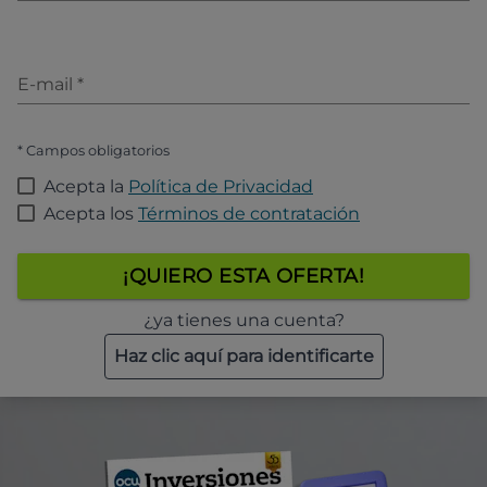
E-mail
*
* Campos obligatorios
Acepta la
Política de Privacidad
Acepta los
Términos de contratación
¡QUIERO ESTA OFERTA!
¿ya tienes una cuenta?
Haz clic aquí para identificarte